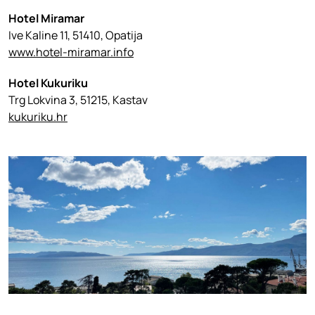
Hotel Miramar
Ive Kaline 11, 51410, Opatija
www.hotel-miramar.info
Hotel Kukuriku
Trg Lokvina 3, 51215, Kastav
kukuriku.hr