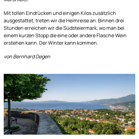
Mit tollen Eindrücken und einigen Kilos zusätzlich
ausgestattet, treten wir die Heimreise an. Binnen drei
Stunden erreichen wir die Südsteiermark, wo man bei
einem kurzen Stopp die eine oder andere Flasche Wein
erstehen kann. Der Winter kann kommen.
von Bernhard Degen