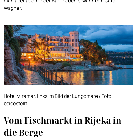
man aber auch in der Bar in oben erwähntem Café
Wagner.
Hotel Miramar, links im Bild der Lungomare / Foto
beigestellt
Vom Fischmarkt in Rijeka in
die Berge