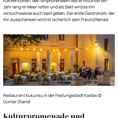
Konventionen, den Amphorenwein ließ er mitunter ein
Jahr lang im Meer reifen und als Sekt wird es ihn
versuchsweise auch bald geben. Der erste Gastronom, der
ihn ausschenken wird ist sicherlich sein Freund Nenad.
Restaurant Kukuriku in der Festungsstadt Kastav ©
Gunter Standl
Kulturpromenade und