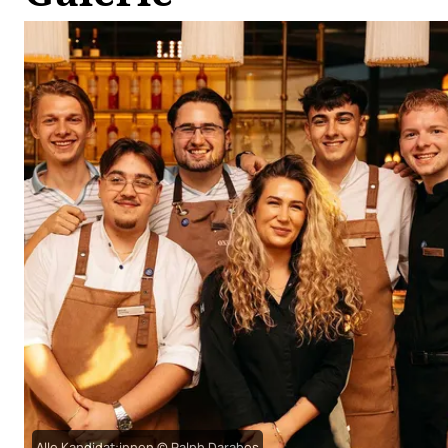
Alle Kandidat:innen © Ralph Darabos