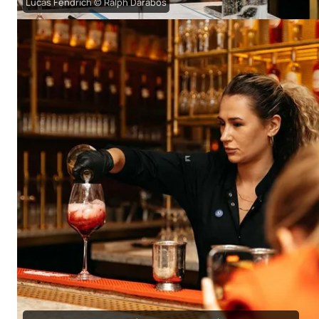
Lucas Fendrich © Ralph Darabos