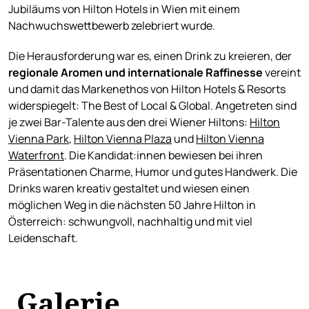
Jubiläums von Hilton Hotels in Wien mit einem
Nachwuchswettbewerb zelebriert wurde.
Die Herausforderung war es, einen Drink zu kreieren, der
regionale Aromen und internationale Raffinesse
vereint
und damit das Markenethos von Hilton Hotels & Resorts
widerspiegelt: The Best of Local & Global. Angetreten sind
je zwei Bar-Talente aus den drei Wiener Hiltons:
Hilton
Vienna Park
,
Hilton Vienna Plaza
und
Hilton Vienna
Waterfront
. Die Kandidat:innen bewiesen bei ihren
Präsentationen Charme, Humor und gutes Handwerk. Die
Drinks waren kreativ gestaltet und wiesen einen
möglichen Weg in die nächsten 50 Jahre Hilton in
Österreich: schwungvoll, nachhaltig und mit viel
Leidenschaft.
Galerie