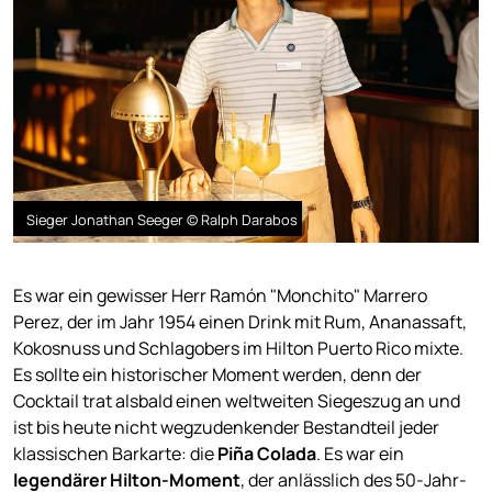
Sieger Jonathan Seeger © Ralph Darabos
Es war ein gewisser Herr Ramón "Monchito" Marrero
Perez, der im Jahr 1954 einen Drink mit Rum, Ananassaft,
Kokosnuss und Schlagobers im Hilton Puerto Rico mixte.
Es sollte ein historischer Moment werden, denn der
Cocktail trat alsbald einen weltweiten Siegeszug an und
ist bis heute nicht wegzudenkender Bestandteil jeder
klassischen Barkarte: die
Piña Colada
. Es war ein
legendärer Hilton-Moment
, der anlässlich des 50-Jahr-