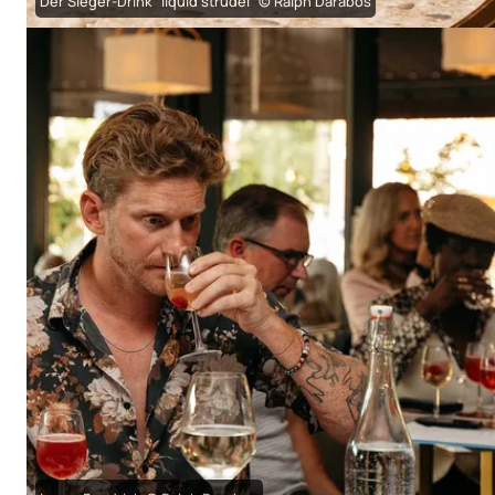
Der Sieger-Drink "liquid strudel" © Ralph Darabos