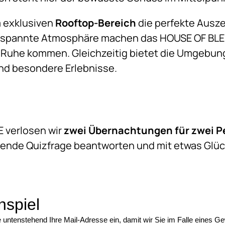
m exklusiven
Rooftop-Bereich
die perfekte Ausze
spannte Atmosphäre machen das HOUSE OF BLE z
 Ruhe kommen. Gleichzeitig bietet die Umgebung
und besondere Erlebnisse.
 verlosen wir
zwei Übernachtungen für zwei P
hende Quizfrage beantworten und mit etwas Glü