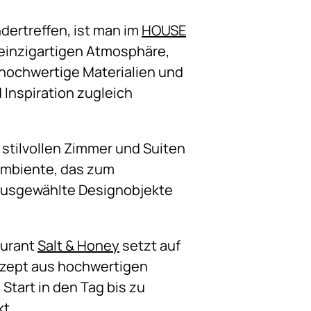
ertreffen, ist man im
HOUSE
 einzigartigen Atmosphäre,
, hochwertige Materialien und
Inspiration zugleich
 stilvollen Zimmer und Suiten
Ambiente, das zum
 ausgewählte Designobjekte
aurant
Salt & Honey
setzt auf
nzept aus hochwertigen
tart in den Tag bis zu
t.