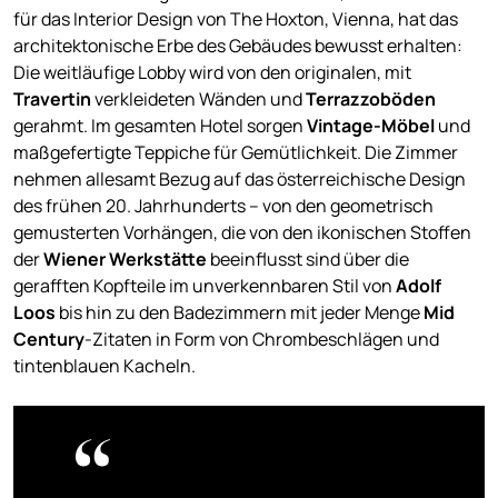
für das Interior Design von The Hoxton, Vienna, hat das
architektonische Erbe des Gebäudes bewusst erhalten:
Die weitläufige Lobby wird von den originalen, mit
Travertin
verkleideten Wänden und
Terrazzoböden
gerahmt. Im gesamten Hotel sorgen
Vintage-Möbel
und
maßgefertigte Teppiche für Gemütlichkeit. Die Zimmer
nehmen allesamt Bezug auf das österreichische Design
des frühen 20. Jahrhunderts – von den geometrisch
gemusterten Vorhängen, die von den ikonischen Stoffen
der
Wiener Werkstätte
beeinflusst sind über die
gerafften Kopfteile im unverkennbaren Stil von
Adolf
Loos
bis hin zu den Badezimmern mit jeder Menge
Mid
Century
-Zitaten in Form von Chrombeschlägen und
tintenblauen Kacheln.