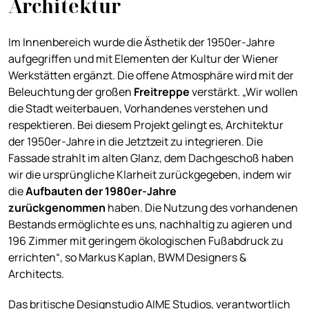
Architektur
Im Innenbereich wurde die Ästhetik der 1950er-Jahre
aufgegriffen und mit Elementen der Kultur der Wiener
Werkstätten ergänzt. Die offene Atmosphäre wird mit der
Beleuchtung der großen
Freitreppe
verstärkt. „Wir wollen
die Stadt weiterbauen, Vorhandenes verstehen und
respektieren. Bei diesem Projekt gelingt es, Architektur
der 1950er-Jahre in die Jetztzeit zu integrieren. Die
Fassade strahlt im alten Glanz, dem Dachgeschoß haben
wir die ursprüngliche Klarheit zurückgegeben, indem wir
die
Aufbauten der 1980er-Jahre
zurückgenommen
haben. Die Nutzung des vorhandenen
Bestands ermöglichte es uns, nachhaltig zu agieren und
196 Zimmer mit geringem ökologischen Fußabdruck zu
errichten“, so Markus Kaplan, BWM Designers &
Architects.
Das britische Designstudio AIME Studios, verantwortlich