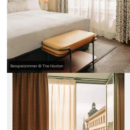
Beispielzimmer © The Hoxton