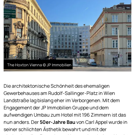
The Hoxton Vienna © JP Immobilien
Die architektonische Schönheit des ehemaligen
Gewerbehauses am Rudolf-Sallinger-Platz in Wien
Landstraße lag bislang eher im Verborgenen. Mit dem
Engagement der JP Immobilien Gruppe und dem
aufwendigen Umbau zum Hotel mit 196 Zimmern ist das
nun anders. Der
50er-Jahre Bau
von Carl Appel wurde in
seiner schlichten Ästhetik bewahrt und mit der