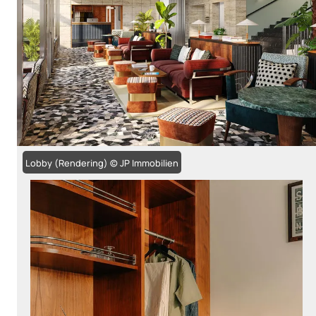
Lobby (Rendering) © JP Immobilien