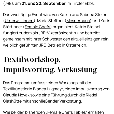
(JRE), am
21. und 22. September
im Tiroler Ebbs.
Das zweitägige Event wird von Katrin und Sabrina Steindl
(
Unterwirtinnen
), Maria Steffner (
Mesnerhaus
) und Karin
Stöttinger (
Female Chefs
) organisiert. Katrin Steindl
fungiert zudem als JRE-Vizepräsidentin und betreibt
gemeinsam mit ihrer Schwester den aktuell einzigen rein
weiblich geführten JRE-Betrieb in Österreich.
Textilworkshop,
Impulsvortrag, Verkostung
Das Programm umfasst einen Workshop mit der
Textilkünstlerin Bianca Lugmayr, einen Impulsvortrag von
Claudia Novak sowie eine Führung durch die Riedel
Glashütte mit anschließender Verkostung.
Wie bei den bisherigen „Female Chefs Tables“ erhalten