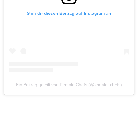
Sieh dir diesen Beitrag auf Instagram an
Ein Beitrag geteilt von Female Chefs (@female_chefs)