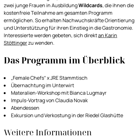
zwei junge Frauen in Ausbildung
Wildcards
, die ihnen die
kostenfreie Teilnahme am gesamten Programm
ermöglichen. So erhalten Nachwuchskräfte Orientierung
und Unterstützung für ihren Einstieg in die Gastronomie.
Interessierte werden gebeten, sich direkt
an Karin
Stöttinger
zu wenden.
Das Programm im Überblick
„Female Chefs“ x JRE Stammtisch
Übernachtung im Unterwirt
Materalien-Workshop mit Bianca Lugmayr
Impuls-Vortrag von Claudia Novak
Abendessen
Exkursion und Verkostung in der Riedel Glashütte
Weitere Informationen