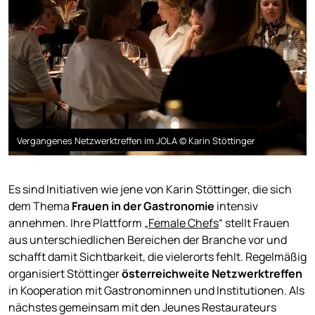
Vergangenes Netzwerktreffen im JOLA © Karin Stöttinger
Es sind Initiativen wie jene von Karin Stöttinger, die sich
dem Thema
Frauen in der Gastronomie
intensiv
annehmen. Ihre Plattform „
Female Chefs
“ stellt Frauen
aus unterschiedlichen Bereichen der Branche vor und
schafft damit Sichtbarkeit, die vielerorts fehlt. Regelmäßig
organisiert Stöttinger
österreichweite Netzwerktreffen
in Kooperation mit Gastronominnen und Institutionen. Als
nächstes gemeinsam mit den Jeunes Restaurateurs