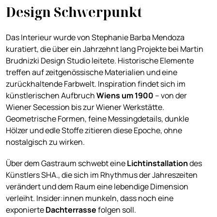
Design Schwerpunkt
Das Interieur wurde von Stephanie Barba Mendoza
kuratiert, die über ein Jahrzehnt lang Projekte bei Martin
Brudnizki Design Studio leitete. Historische Elemente
treffen auf zeitgenössische Materialien und eine
zurückhaltende Farbwelt. Inspiration findet sich im
künstlerischen Aufbruch
Wiens um 1900
– von der
Wiener Secession bis zur Wiener Werkstätte.
Geometrische Formen, feine Messingdetails, dunkle
Hölzer und edle Stoffe zitieren diese Epoche, ohne
nostalgisch zu wirken.
Über dem Gastraum schwebt eine
Lichtinstallation
des
Künstlers SHA., die sich im Rhythmus der Jahreszeiten
verändert und dem Raum eine lebendige Dimension
verleiht. Insider:innen munkeln, dass noch eine
exponierte
Dachterrasse
folgen soll.