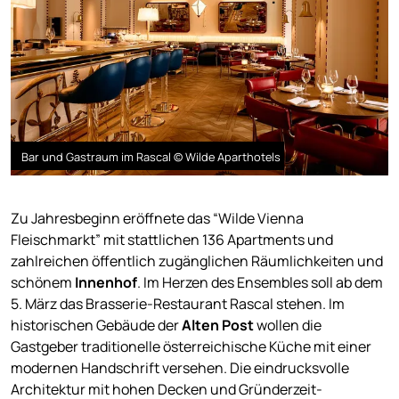
Bar und Gastraum im Rascal © Wilde Aparthotels
Zu Jahresbeginn eröffnete das “Wilde Vienna
Fleischmarkt” mit stattlichen 136 Apartments und
zahlreichen öffentlich zugänglichen Räumlichkeiten und
schönem
Innenhof
. Im Herzen des Ensembles soll ab dem
5. März das Brasserie-Restaurant Rascal stehen. Im
historischen Gebäude der
Alten Post
wollen die
Gastgeber traditionelle österreichische Küche mit einer
modernen Handschrift versehen. Die eindrucksvolle
Architektur mit hohen Decken und Gründerzeit-