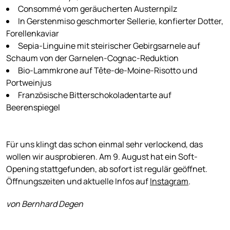
Consommé vom geräucherten Austernpilz
In Gerstenmiso geschmorter Sellerie, konfierter Dotter,
Forellenkaviar
Sepia-Linguine mit steirischer Gebirgsarnele auf
Schaum von der Garnelen-Cognac-Reduktion
Bio-Lammkrone auf Tête-de-Moine-Risotto und
Portweinjus
Französische Bitterschokoladentarte auf
Beerenspiegel
Für uns klingt das schon einmal sehr verlockend, das
wollen wir ausprobieren. Am 9. August hat ein Soft-
Opening stattgefunden, ab sofort ist regulär geöffnet.
Öffnungszeiten und aktuelle Infos auf
Instagram
.
von Bernhard Degen