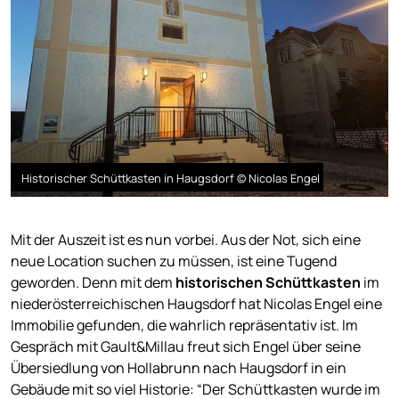
Historischer Schüttkasten in Haugsdorf © Nicolas Engel
Mit der Auszeit ist es nun vorbei. Aus der Not, sich eine
neue Location suchen zu müssen, ist eine Tugend
geworden. Denn mit dem
historischen Schüttkasten
im
niederösterreichischen Haugsdorf hat Nicolas Engel eine
Immobilie gefunden, die wahrlich repräsentativ ist. Im
Gespräch mit Gault&Millau freut sich Engel über seine
Übersiedlung von Hollabrunn nach Haugsdorf in ein
Gebäude mit so viel Historie: “Der Schüttkasten wurde im