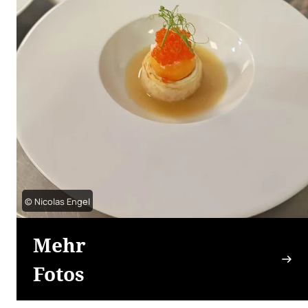
© Nicolas Engel
Mehr
Fotos