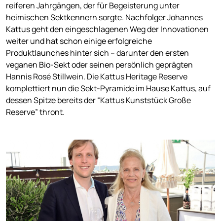
reiferen Jahrgängen, der für Begeisterung unter
heimischen Sektkennern sorgte. Nachfolger Johannes
Kattus geht den eingeschlagenen Weg der Innovationen
weiter und hat schon einige erfolgreiche
Produktlaunches hinter sich – darunter den ersten
veganen Bio-Sekt oder seinen persönlich geprägten
Hannis Rosé Stillwein. Die Kattus Heritage Reserve
komplettiert nun die Sekt-Pyramide im Hause Kattus, auf
dessen Spitze bereits der “Kattus Kunststück Große
Reserve” thront.