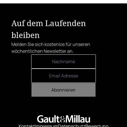
Der klare Sieger: die Alte Metzgerei holt
sich den begehrten Award in die Linzer
Herrenstraße.
Auf dem Laufenden
bleiben
Melden Sie sich kostenlos für unseren
wöchentlichen Newsletter an.
Abonnieren
Kontakt
Impressum
Datenschutz
Bewertung