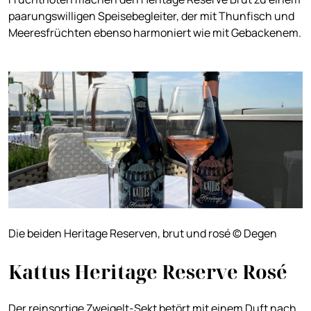
paarungswilligen Speisebegleiter, der mit Thunfisch und
Meeresfrüchten ebenso harmoniert wie mit Gebackenem.
Die beiden Heritage Reserven, brut und rosé © Degen
Kattus Heritage Reserve Rosé
Der reinsortige Zweigelt-Sekt betört mit einem Duft nach