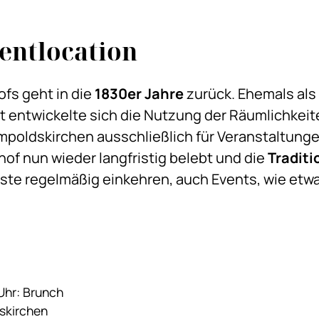
entlocation
fs geht in die
1830er Jahre
zurück. Ehemals als 
 entwickelte sich die Nutzung der Räumlichkeiten
mpoldskirchen ausschließlich für Veranstaltunge
hof nun wieder langfristig belebt und die
Traditi
äste regelmäßig einkehren, auch Events, wie et
 Uhr: Brunch
skirchen