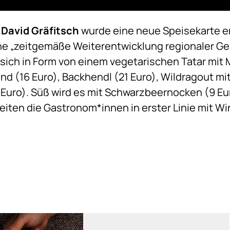
David Gräfitsch
wurde eine neue Speisekarte ent
ne „zeitgemäße Weiterentwicklung regionaler Geri
sich in Form von einem vegetarischen Tatar mit
nd (16 Euro), Backhendl (21 Euro), Wildragout mi
 Euro). Süß wird es mit Schwarzbeernocken (9 Eu
beiten die Gastronom*innen in erster Linie mit W