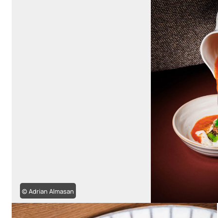
© Adrian Almasan