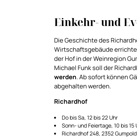
Einkehr- und Ev
Die Geschichte des Richardho
Wirtschaftsgebäude errichtet
der Hof in der Weinregion Gu
Michael Funk soll der Richard
werden
. Ab sofort können G
abgehalten werden.
Richardhof
Do bis Sa, 12 bis 22 Uhr
Sonn- und Feiertage, 10 bis 15
Richardhof 248, 2352 Gumpold