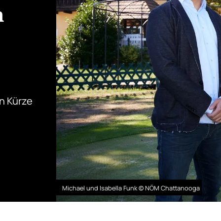
n
n Kürze
Michael und Isabella Funk © NÖM Chattanooga