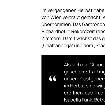
Im vergangenen Herbst habe
von Wien vertraut gemacht. 
übernommen. Das Gastronomie
Richardhof in Rekordzeit ren
Zimmern. Damit wächst das g
„Chattanooga“ und dem „Stadt
Als sich die Chan
geschichtsträchti
unsere Gastgeberh
im Herbst sind wir
eröffnen, das Tradi
Isabella Funk, Bet