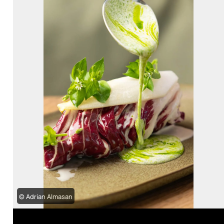
© Adrian Almasan