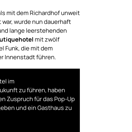
ls mit dem Richardhof unweit
 war, wurde nun dauerhaft
und lange leerstehenden
utiquehotel
mit zwölf
l Funk, die mit dem
er Innenstadt führen.
tel im
ukunft zu führen, haben
en Zuspruch für das Pop-Up
ugeben und ein Gasthaus zu