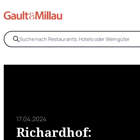
17.04.2024
Richardhof: