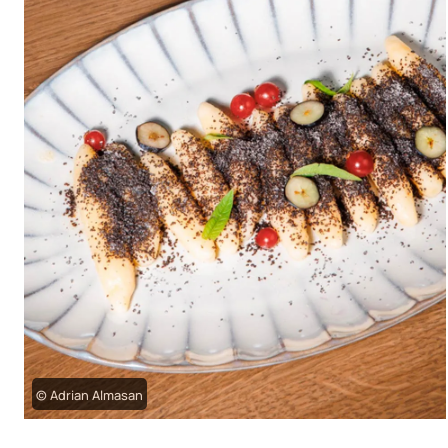
© Adrian Almasan