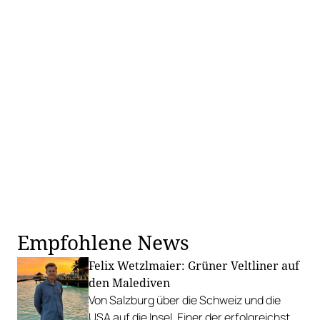
Empfohlene News
Felix Wetzlmaier: Grüner Veltliner auf
den Malediven
Von Salzburg über die Schweiz und die
USA auf die Insel. Einer der erfolgreichsten