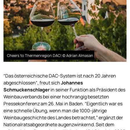
Cheers to Thermenregion DAC! © Adrian Almasan
“Das österreichische DAC-System ist nach 20 Jahren
abgeschlossen“, freut sich
Johannes
Schmuckenschlager
in seiner Funktion als Präsident des
Weinbauverbands bei einer hochrangig besetzten
Pressekonferenz am 26. Mai in Baden. “Eigentlich war es
eine schnelle Übung, wenn man die 1000-jährige
Weinbaugeschichte des Landes betrachtet,” ergänzt der
Nationalratsabgeordnete augenzwinkernd. Seit dem