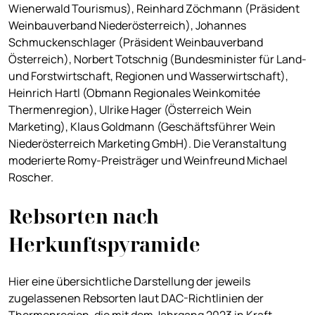
Wienerwald Tourismus), Reinhard Zöchmann (Präsident
Weinbauverband Niederösterreich), Johannes
Schmuckenschlager (Präsident Weinbauverband
Österreich), Norbert Totschnig (Bundesminister für Land-
und Forstwirtschaft, Regionen und Wasserwirtschaft),
Heinrich Hartl (Obmann Regionales Weinkomitée
Thermenregion), Ulrike Hager (Österreich Wein
Marketing), Klaus Goldmann (Geschäftsführer Wein
Niederösterreich Marketing GmbH). Die Veranstaltung
moderierte Romy-Preisträger und Weinfreund Michael
Roscher.
Rebsorten nach
Herkunftspyramide
Hier eine übersichtliche Darstellung der jeweils
zugelassenen Rebsorten laut DAC-Richtlinien der
Thermenregion, die mit dem Jahrgang 2023 in Kraft