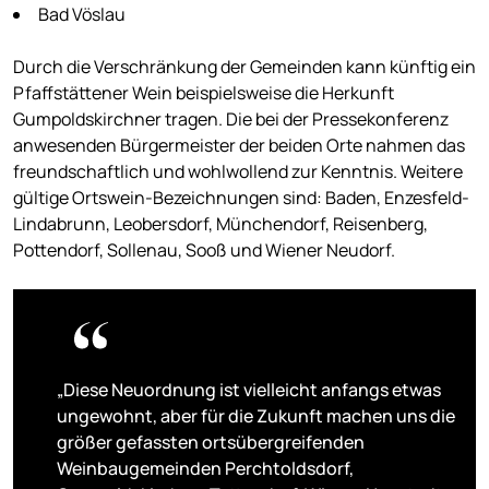
Bad Vöslau
Durch die Verschränkung der Gemeinden kann künftig ein
Pfaffstättener Wein beispielsweise die Herkunft
Gumpoldskirchner tragen. Die bei der Pressekonferenz
anwesenden Bürgermeister der beiden Orte nahmen das
freundschaftlich und wohlwollend zur Kenntnis. Weitere
gültige Ortswein-Bezeichnungen sind: Baden, Enzesfeld-
Lindabrunn, Leobersdorf, Münchendorf, Reisenberg,
Pottendorf, Sollenau, Sooß und Wiener Neudorf.
„Diese Neuordnung ist vielleicht anfangs etwas
ungewohnt, aber für die Zukunft machen uns die
größer gefassten ortsübergreifenden
Weinbaugemeinden Perchtoldsdorf,