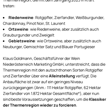
treten:
Riedenweine
: Rotgipfler, Zierfandler, Weißburgunder,
Chardonnay, Pinot Noir, St. Laurent
Ortsweine
: wie Riedenweine, aber zusätzlich auch
Grauburgunder und Zweigelt
Gebietsweine
: wie Ortsweine, aber zusätzlich auch
Neuburger, Gemischter Satz und Blauer Portugieser
Klaus Goldmann, Geschäftsführer der Wein
Niederösterreich Marketing GmbH, unterstreicht, dass die
Thermenregion mit den autochthonen Sorten Rotgipfler
und Zierfandler über eine
Alleinstellung
verfügt. Die
Anbaufläche ist zwar auf ein geringes Niveau
zurückgegangen (Anm.: 111 Hektar Rotgipfler, 62 Hektar
Zierfandler von 1.872 Hektar Gesamtfläche*), aber nun
sind beste Voraussetzungen geschaffen, um die
Klassiker
der Thermenregion wieder zu forcieren
.