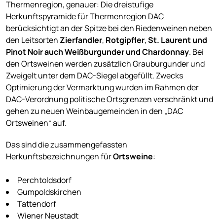
Thermenregion, genauer: Die dreistufige
Herkunftspyramide für Thermenregion DAC
berücksichtigt an der Spitze bei den Riedenweinen neben
den Leitsorten
Zierfandler
,
Rotgipfler
,
St. Laurent und
Pinot Noir auch Weißburgunder und Chardonnay
. Bei
den Ortsweinen werden zusätzlich Grauburgunder und
Zweigelt unter dem DAC-Siegel abgefüllt. Zwecks
Optimierung der Vermarktung wurden im Rahmen der
DAC-Verordnung politische Ortsgrenzen verschränkt und
gehen zu neuen Weinbaugemeinden in den „DAC
Ortsweinen“ auf.
Das sind die zusammengefassten
Herkunftsbezeichnungen für
Ortsweine
:
Perchtoldsdorf
Gumpoldskirchen
Tattendorf
Wiener Neustadt