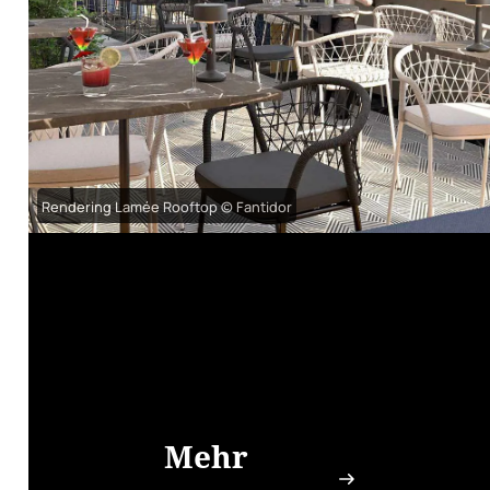
Rendering Lamée Rooftop © Fantidor
Mehr