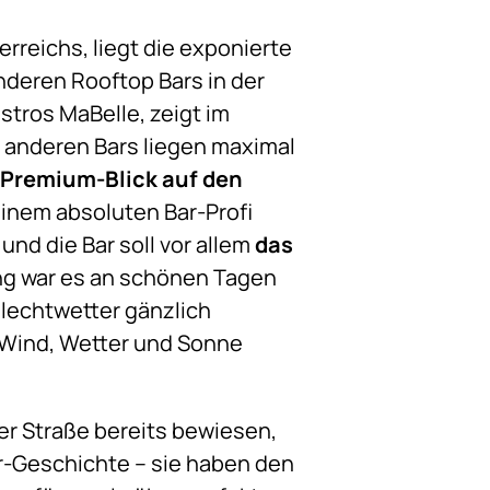
eichs, liegt die exponierte
nderen Rooftop Bars in der
stros MaBelle, zeigt im
 anderen Bars liegen maximal
Premium-Blick auf den
inem absoluten Bar-Profi
nd die Bar soll vor allem
das
ng war es an schönen Tagen
hlechtwetter gänzlich
r Wind, Wetter und Sonne
er Straße bereits bewiesen,
r-Geschichte – sie haben den