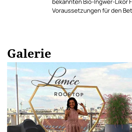
bekannten Bio-Ingwer-Likör F
Voraussetzungen für den Bet
Galerie