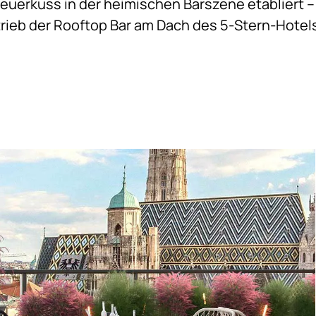
euerkuss in der heimischen Barszene etabliert –
rieb der Rooftop Bar am Dach des 5-Stern-Hotel