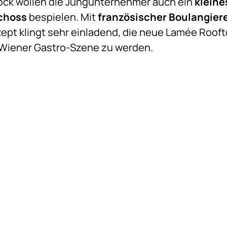
ock wollen die Jungunternehmer auch ein
kleine
choss
bespielen. Mit
französischer Boulangier
ept klingt sehr einladend, die neue Lamée Rooft
 Wiener Gastro-Szene zu werden.