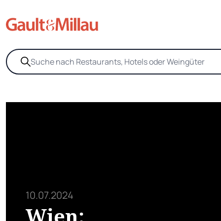
10.07.2024
Wien: