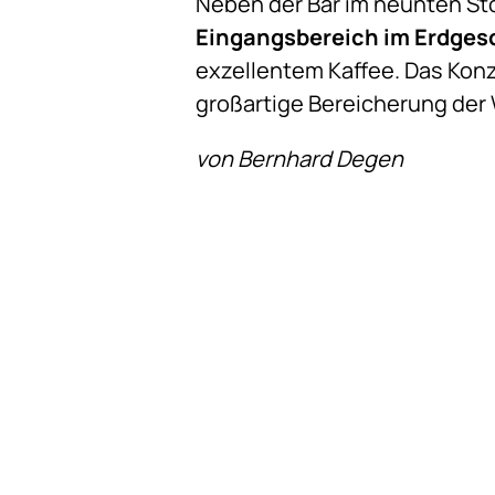
Neben der Bar im neunten St
Eingangsbereich im Erdges
exzellentem Kaffee. Das Konz
großartige Bereicherung der
von Bernhard Degen