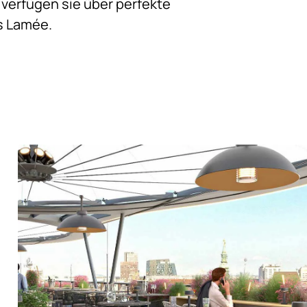
 verfügen sie über perfekte
s Lamée.