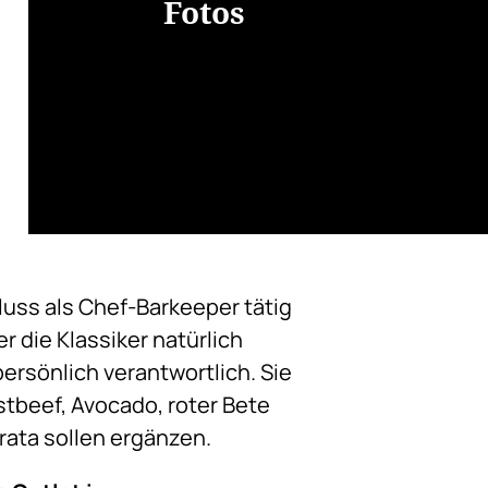
Fotos
luss als Chef-Barkeeper tätig
er die Klassiker natürlich
persönlich verantwortlich. Sie
stbeef, Avocado, roter Bete
rrata sollen ergänzen.