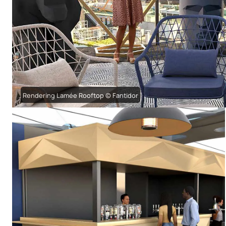
Rendering Lamée Rooftop © Fantidor