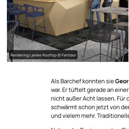
Rendering Lamée Rooftop © Fantidor
Als Barchef konnten sie
Geor
war. Er tüftelt gerade an eine
nicht außer Acht lassen. Für 
schwärmt schon jetzt von d
und vielem mehr. Traditionell