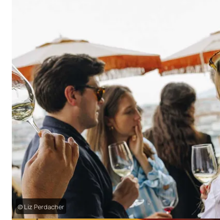
© Liz Perdacher