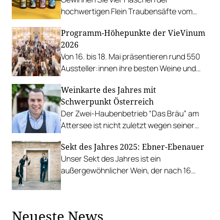
hochwertigen Flein Traubensäfte vom
Weingut Gross & Gross!
Programm-Höhepunkte der VieVinum
2026
Von 16. bis 18. Mai präsentieren rund 550
Aussteller:innen ihre besten Weine und
andere Köstlichkeiten.
Weinkarte des Jahres mit
Schwerpunkt Österreich
Der Zwei-Haubenbetrieb “Das Bräu” am
Attersee ist nicht zuletzt wegen seiner
umfassenden Weinkarte überregional
Sekt des Jahres 2025: Ebner-Ebenauer
beliebt.
Unser Sekt des Jahres ist ein
außergewöhnlicher Wein, der nach 16
Jahren auf den Markt gebracht wurde.
Neueste News