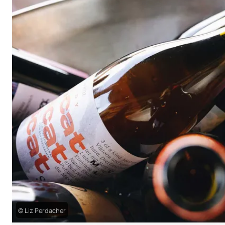
© Liz Perdacher