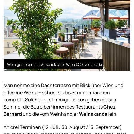
Wein genießen mit Ausblick über Wien © Oliver Jiszda
Man nehme eine Dachterrasse mit Blick über Wien und
erlesene Weine – schon ist das Sommermärchen
komplett. Solch eine stimmige Liaison gehen diesen
Sommer die Betreiber*innen des Restaurants
Chez
Bernard
und die vom Weinhändler
Weinskandal
ein.
An drei Terminen (12. Juli / 30. August / 13. September)