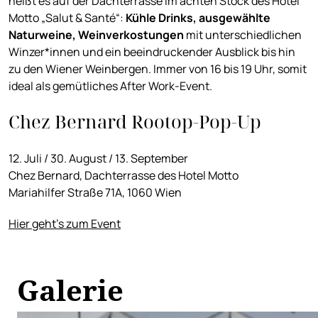
heißt es auf der Dachterrasse im achten Stock des Hotel
Motto „Salut & Santé“:
Kühle Drinks, ausgewählte
Naturweine, Weinverkostungen
mit unterschiedlichen
Winzer*innen und ein beeindruckender Ausblick bis hin
zu den Wiener Weinbergen. Immer von 16 bis 19 Uhr, somit
ideal als gemütliches After Work-Event.
Chez Bernard Rootop-Pop-Up
12. Juli / 30. August / 13. September
Chez Bernard, Dachterrasse des Hotel Motto
Mariahilfer Straße 71A, 1060 Wien
Hier geht's zum Event
Galerie