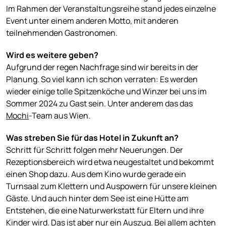
Im Rahmen der Veranstaltungsreihe stand jedes einzelne
Event unter einem anderen Motto, mit anderen
teilnehmenden Gastronomen.
Wird es weitere geben?
Aufgrund der regen Nachfrage sind wir bereits in der
Planung. So viel kann ich schon verraten: Es werden
wieder einige tolle Spitzenköche und Winzer bei uns im
Sommer 2024 zu Gast sein. Unter anderem das das
Mochi
-Team aus Wien.
Was streben Sie für das Hotel in Zukunft an?
Schritt für Schritt folgen mehr Neuerungen. Der
Rezeptionsbereich wird etwa neugestaltet und bekommt
einen Shop dazu. Aus dem Kino wurde gerade ein
Turnsaal zum Klettern und Auspowern für unsere kleinen
Gäste. Und auch hinter dem See ist eine Hütte am
Entstehen, die eine Naturwerkstatt für Eltern und ihre
Kinder wird. Das ist aber nur ein Auszug. Bei allem achten