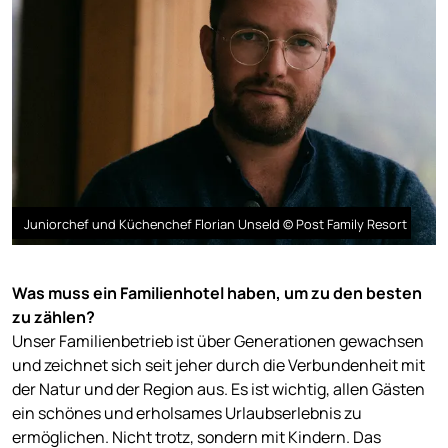
Juniorchef und Küchenchef Florian Unseld © Post Family Resort
Was muss ein Familienhotel haben, um zu den besten
zu zählen?
Unser Familienbetrieb ist über Generationen gewachsen
und zeichnet sich seit jeher durch die Verbundenheit mit
der Natur und der Region aus. Es ist wichtig, allen Gästen
ein schönes und erholsames Urlaubserlebnis zu
ermöglichen. Nicht trotz, sondern mit Kindern. Das