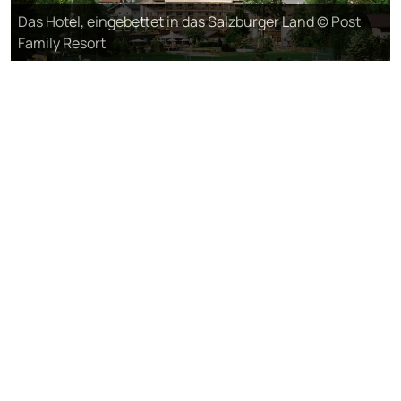
Das Hotel, eingebettet in das Salzburger Land © Post
Family Resort