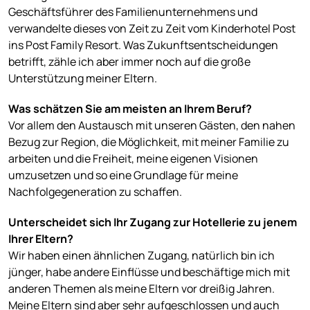
Geschäftsführer des Familienunternehmens und
verwandelte dieses von Zeit zu Zeit vom Kinderhotel Post
ins Post Family Resort. Was Zukunftsentscheidungen
betrifft, zähle ich aber immer noch auf die große
Unterstützung meiner Eltern.
Was schätzen Sie am meisten an Ihrem Beruf?
Vor allem den Austausch mit unseren Gästen, den nahen
Bezug zur Region, die Möglichkeit, mit meiner Familie zu
arbeiten und die Freiheit, meine eigenen Visionen
umzusetzen und so eine Grundlage für meine
Nachfolgegeneration zu schaffen.
Unterscheidet sich Ihr Zugang zur Hotellerie zu jenem
Ihrer Eltern?
Wir haben einen ähnlichen Zugang, natürlich bin ich
jünger, habe andere Einflüsse und beschäftige mich mit
anderen Themen als meine Eltern vor dreißig Jahren.
Meine Eltern sind aber sehr aufgeschlossen und auch