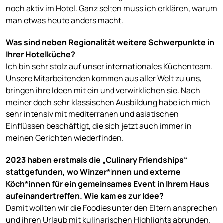
noch aktiv im Hotel. Ganz selten muss ich erklären, warum
man etwas heute anders macht.
Was sind neben Regionalität weitere Schwerpunkte in
Ihrer Hotelküche?
Ich bin sehr stolz auf unser internationales Küchenteam.
Unsere Mitarbeitenden kommen aus aller Welt zu uns,
bringen ihre Ideen mit ein und verwirklichen sie. Nach
meiner doch sehr klassischen Ausbildung habe ich mich
sehr intensiv mit mediterranen und asiatischen
Einflüssen beschäftigt, die sich jetzt auch immer in
meinen Gerichten wiederfinden.
2023 haben erstmals die „Culinary Friendships“
stattgefunden, wo Winzer*innen und externe
Köch*innen für ein gemeinsames Event in Ihrem Haus
aufeinandertreffen. Wie kam es zur Idee?
Damit wollten wir die Foodies unter den Eltern ansprechen
und ihren Urlaub mit kulinarischen Highlights abrunden.