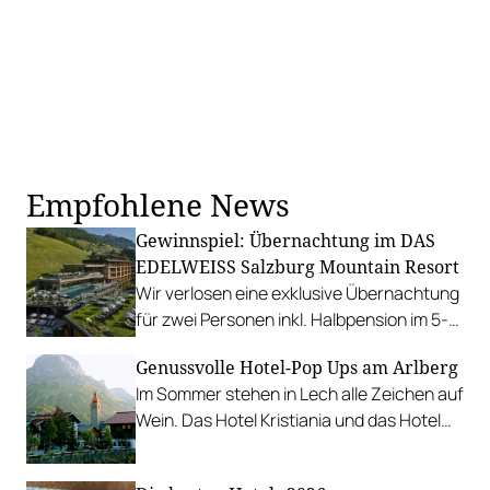
Empfohlene News
Gewinnspiel: Übernachtung im DAS
EDELWEISS Salzburg Mountain Resort
Wir verlosen eine exklusive Übernachtung
für zwei Personen inkl. Halbpension im 5-
Sterne-Resort.
Genussvolle Hotel-Pop Ups am Arlberg
Im Sommer stehen in Lech alle Zeichen auf
Wein. Das Hotel Kristiania und das Hotel
Sandhof haben spannende Projekte mit
Winzer*innen und Expert*innen