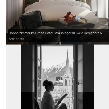
Doppelzimmer im Grand Hotel Straubinger © BWM Designers &
Architects