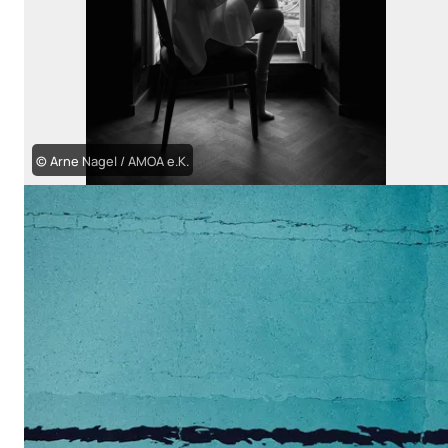
© Arne Nagel / AMOA e.K.