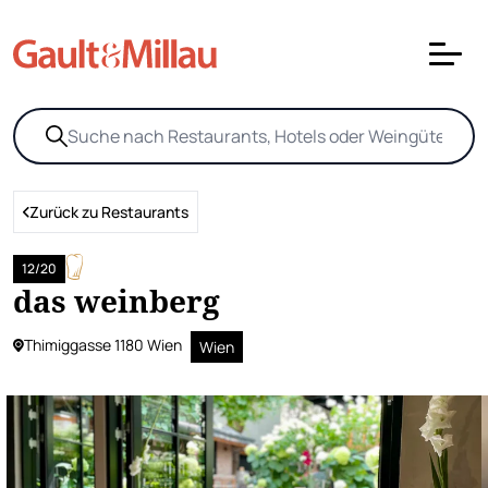
Zurück zu Restaurants
12/20
das weinberg
Thimiggasse 1180 Wien
Wien