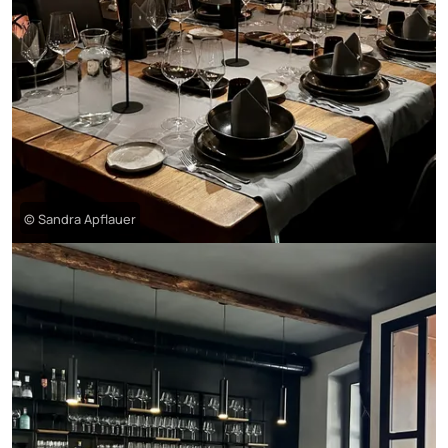
© Sandra Apflauer