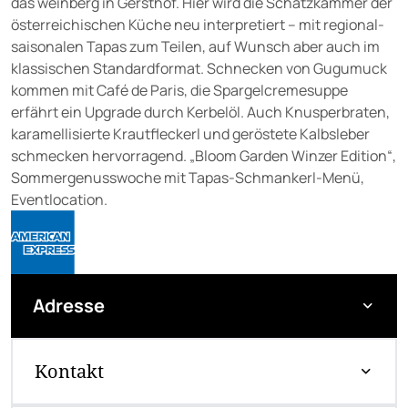
das weinberg in Gersthof. Hier wird die Schatzkammer der
österreichischen Küche neu interpretiert – mit regional-
saisonalen Tapas zum Teilen, auf Wunsch aber auch im
klassischen Standardformat. Schnecken von Gugumuck
kommen mit Café de Paris, die Spargelcremesuppe
erfährt ein Upgrade durch Kerbelöl. Auch Knusperbraten,
karamellisierte Krautfleckerl und geröstete Kalbsleber
schmecken hervorragend. „Bloom Garden Winzer Edition“,
Sommergenusswoche mit Tapas-Schmankerl-Menü,
Eventlocation.
Adresse
Kontakt