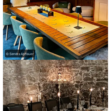
© Sandra Apflauer