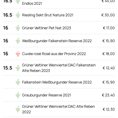
16.5
€ 45,00
Endlos 2021
16.5
Riesling Sekt Brut Nature 2021
€ 30,00
16
Grüner Veltliner Pet Nat 2023
€ 17,00
16
Weißburgunder Falkenstein Reserve 2022
€ 15,90
16
Cuvée rosé Rosé aus der Provinz 2022
€ 18,00
Grüner Veltliner Weinviertel DAC Falkenstein
15.5
€ 12,40
Alte Reben 2023
Falkenstein Weißburgunder Reserve 2022
€ 15,90
Grauburgunder Reserve 2021
€ 23,40
Grüner Veltliner Weinviertel DAC Alte Reben
€ 12,30
2022