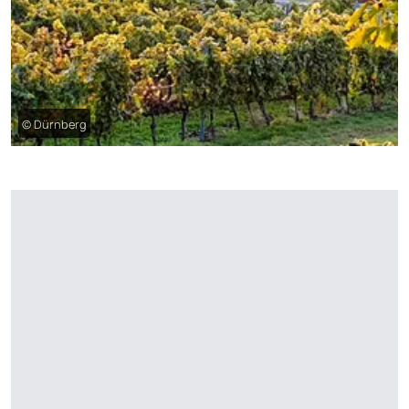
© Dürnberg