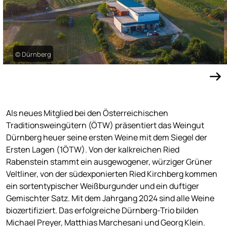
© Dürnberg
Als neues Mitglied bei den Österreichischen
Traditionsweingütern (ÖTW) präsentiert das Weingut
Dürnberg heuer seine ersten Weine mit dem Siegel der
Ersten Lagen (1ÖTW). Von der kalkreichen Ried
Rabenstein stammt ein ausgewogener, würziger Grüner
Veltliner, von der südexponierten Ried Kirchberg kommen
ein sortentypischer Weißburgunder und ein duftiger
Gemischter Satz. Mit dem Jahrgang 2024 sind alle Weine
biozertifiziert. Das erfolgreiche Dürnberg-Trio bilden
Michael Preyer, Matthias Marchesani und Georg Klein.