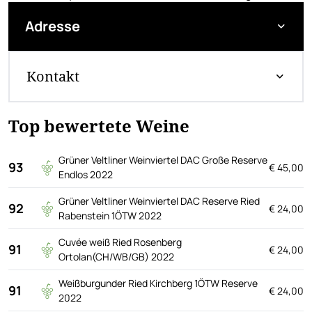
Adresse
Kontakt
Top bewertete Weine
Grüner Veltliner Weinviertel DAC Große Reserve
93
€ 45,00
Endlos 2022
Grüner Veltliner Weinviertel DAC Reserve Ried
92
€ 24,00
Rabenstein 1ÖTW 2022
Cuvée weiß Ried Rosenberg
91
€ 24,00
Ortolan(CH/WB/GB) 2022
Weißburgunder Ried Kirchberg 1ÖTW Reserve
91
€ 24,00
2022