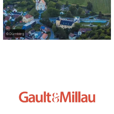
© Dürnberg