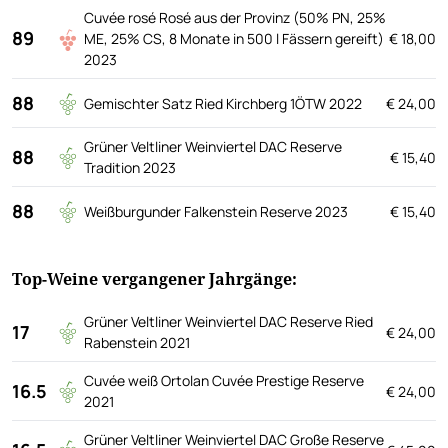
Cuvée rosé Rosé aus der Provinz (50% PN, 25%
89
ME, 25% CS, 8 Monate in 500 l Fässern gereift)
€ 18,00
2023
88
Gemischter Satz Ried Kirchberg 1ÖTW 2022
€ 24,00
Grüner Veltliner Weinviertel DAC Reserve
88
€ 15,40
Tradition 2023
88
Weißburgunder Falkenstein Reserve 2023
€ 15,40
Top-Weine vergangener Jahrgänge:
Grüner Veltliner Weinviertel DAC Reserve Ried
17
€ 24,00
Rabenstein 2021
Cuvée weiß Ortolan Cuvée Prestige Reserve
16.5
€ 24,00
2021
Grüner Veltliner Weinviertel DAC Große Reserve