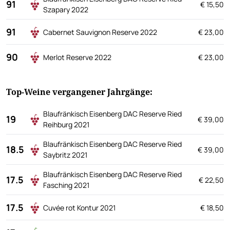
91
€ 15,50
Szapary 2022
91
Cabernet Sauvignon Reserve 2022
€ 23,00
90
Merlot Reserve 2022
€ 23,00
Top-Weine vergangener Jahrgänge:
Blaufränkisch Eisenberg DAC Reserve Ried
19
€ 39,00
Reihburg 2021
Blaufränkisch Eisenberg DAC Reserve Ried
18.5
€ 39,00
Saybritz 2021
Blaufränkisch Eisenberg DAC Reserve Ried
17.5
€ 22,50
Fasching 2021
17.5
Cuvée rot Kontur 2021
€ 18,50