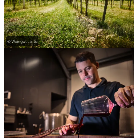
© Weingut Jalits