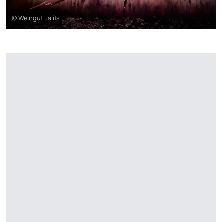
© Weingut Jalits