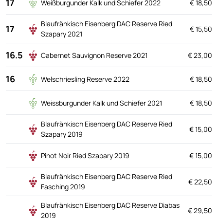
17
Weißburgunder Kalk und Schiefer 2022
€ 18,50
Blaufränkisch Eisenberg DAC Reserve Ried
17
€ 15,50
Szapary 2021
16.5
Cabernet Sauvignon Reserve 2021
€ 23,00
16
Welschriesling Reserve 2022
€ 18,50
Weissburgunder Kalk und Schiefer 2021
€ 18,50
Blaufränkisch Eisenberg DAC Reserve Ried
€ 15,00
Szapary 2019
Pinot Noir Ried Szapary 2019
€ 15,00
Blaufränkisch Eisenberg DAC Reserve Ried
€ 22,50
Fasching 2019
Blaufränkisch Eisenberg DAC Reserve Diabas
€ 29,50
2019