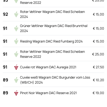
€ 25,00
Reserve 2022
Roter Veltliner Wagram DAC Ried Scheiben
92
€ 15,00
2024
Grüner Veltliner Wagram DAC Ried Brunnthal
91
€ 15,00
2024
91
Riesling Wagram DAC Ried Fumberg 2024
€ 15,00
Roter Veltliner Wagram DAC Ried Scheiben
91
€ 25,00
Reserve 2022
91
Cuvée rot Wagram DAC Auregia 2021
€ 27,50
Cuvée weiß Wagram DAC Burgunder vom Löss
89
€ 10,20
(WB/CH) 2024
89
Pinot Noir Wagram DAC Reserve 2021
€ 19,00