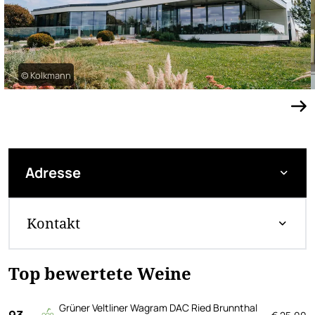
© Kolkmann
Adresse
Kontakt
Top bewertete Weine
Grüner Veltliner Wagram DAC Ried Brunnthal
93