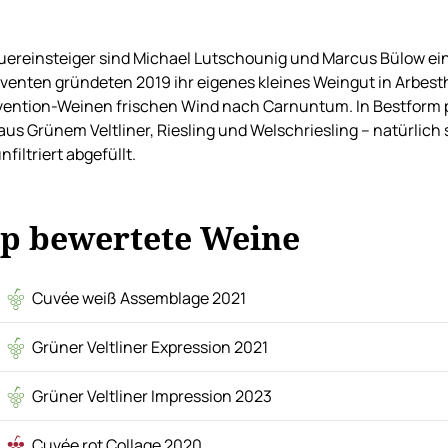
uereinsteiger sind Michael Lutschounig und Marcus Bülow ei
venten gründeten 2019 ihr eigenes kleines Weingut in Arbesth
vention-Weinen frischen Wind nach Carnuntum. In Bestform pr
aus Grünem Veltliner, Riesling und Welschriesling – natürlich
nfiltriert abgefüllt.
p bewertete Weine
Cuvée weiß Assemblage 2021
Grüner Veltliner Expression 2021
Grüner Veltliner Impression 2023
Cuvée rot Collage 2020