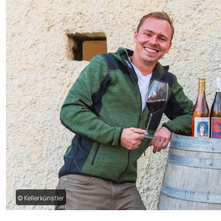
© Kellerkünstler