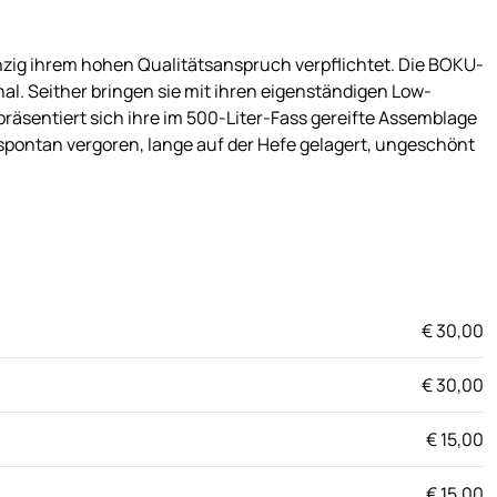
nzig ihrem hohen Qualitätsanspruch verpflichtet. Die BOKU-
al. Seither bringen sie mit ihren eigenständigen Low-
äsentiert sich ihre im 500-Liter-Fass gereifte Assemblage
 spontan vergoren, lange auf der Hefe gelagert, ungeschönt
€ 30,00
€ 30,00
€ 15,00
€ 15,00