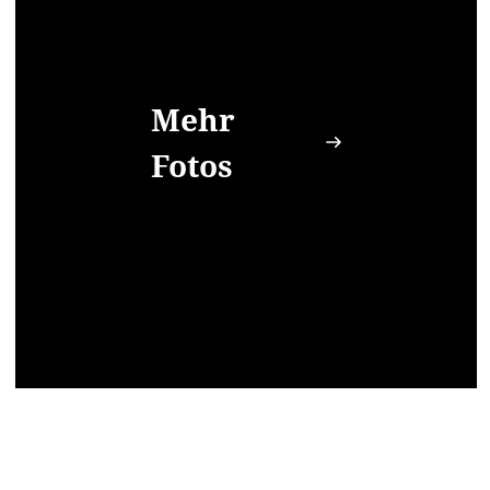
Mehr
Fotos