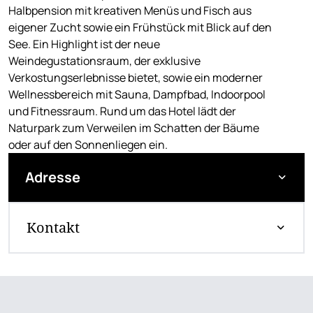
Halbpension mit kreativen Menüs und Fisch aus
eigener Zucht sowie ein Frühstück mit Blick auf den
See. Ein Highlight ist der neue
Weindegustationsraum, der exklusive
Verkostungserlebnisse bietet, sowie ein moderner
Wellnessbereich mit Sauna, Dampfbad, Indoorpool
und Fitnessraum. Rund um das Hotel lädt der
Naturpark zum Verweilen im Schatten der Bäume
oder auf den Sonnenliegen ein.
Adresse
Kontakt