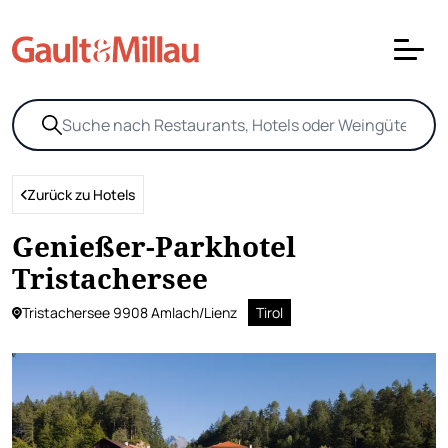
Zurück zu Hotels
Genießer-Parkhotel
Tristachersee
Tristachersee 9908 Amlach/Lienz
Tirol