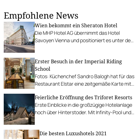
Empfohlene News
Wien bekommt ein Sheraton Hotel
Die MHP Hotel AG übernimmt das Hotel
Savoyen Vienna und positioniert es unter der
Premium-Marke Sheraton neu.
Erster Besuch in der Imperial Riding
School
Fotos: Küchenchef Sandro Balogh hat für das
Restaurant Elstar eine zeitgemäße Karte mit
preislich sehr attraktiven Menüs konzipiert.
Feierliche Eröffnung des Triforet Resorts
Erste Einblicke in die großzügige Hotelanlage
hoch über Hinterstoder. Mit Infinity-Pool und
Gourmetrestaurant.
Die besten Luxushotels 2021