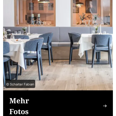
© Schaiter Fabian
Mehr
Fotos