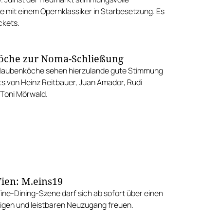
ne mit einem Opernklassiker in Starbesetzung. Es
ckets.
öche zur Noma-Schließung
Haubenköche sehen hierzulande gute Stimmung
s von Heinz Reitbauer, Juan Amador, Rudi
Toni Mörwald.
ien: M.eins19
Fine-Dining-Szene darf sich ab sofort über einen
gen und leistbaren Neuzugang freuen.