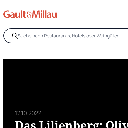
12.10.2022
Das Lilienberg: Oli