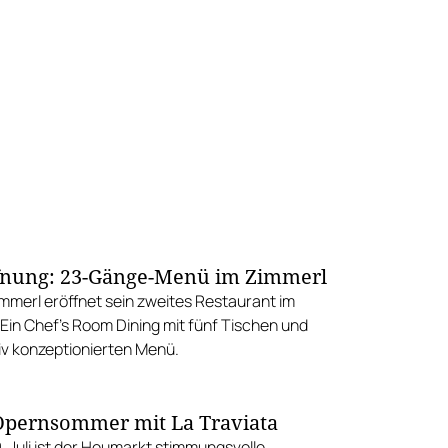
fnung: 23-Gänge-Menü im Zimmerl
mmerl eröffnet sein zweites Restaurant im
 Ein Chef’s Room Dining mit fünf Tischen und
iv konzeptionierten Menü.
pernsommer mit La Traviata
9. Juli ist der Heumarkt stimmungsvolle