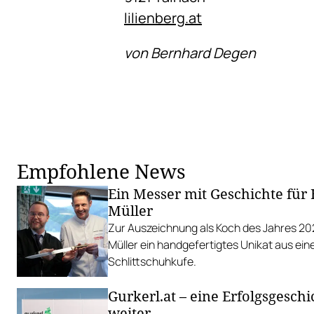
lilienberg.at
von Bernhard Degen
Empfohlene News
Ein Messer mit Geschichte für
Müller
Zur Auszeichnung als Koch des Jahres 20
Müller ein handgefertigtes Unikat aus ein
Schlittschuhkufe.
Gurkerl.at – eine Erfolgsgeschi
weiter