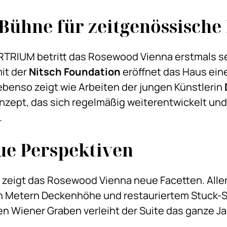
Bühne für zeitgenössische
RTRIUM betritt das Rosewood Vienna erstmals s
it der
Nitsch Foundation
eröffnet das Haus eine
benso zeigt wie Arbeiten der jungen Künstlerin
onzept, das sich regelmäßig weiterentwickelt und
.
ue Perspektiven
zeigt das Rosewood Vienna neue Facetten. Alle
en Metern Deckenhöhe und restauriertem Stuck-S
den Wiener Graben verleiht der Suite das ganze J