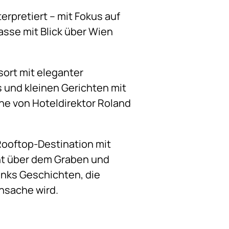
rpretiert – mit Fokus auf
asse mit Blick über Wien
sort mit eleganter
s und kleinen Gerichten mit
nne von Hoteldirektor Roland
Rooftop-Destination mit
ont über dem Graben und
inks Geschichten, die
ensache wird.