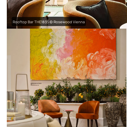
Rooftop Bar THE1835 © Rosewood Vienna