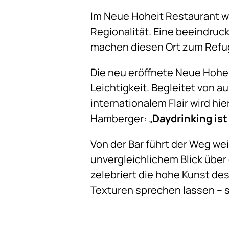
Im Neue Hoheit Restaurant wi
Regionalität. Eine beeindruc
machen diesen Ort zum Refu
Die neu eröffnete Neue Hohei
Leichtigkeit. Begleitet von 
internationalem Flair wird hi
Hamberger: „
Daydrinking ist
Von der Bar führt der Weg we
unvergleichlichem Blick übe
zelebriert die hohe Kunst de
Texturen sprechen lassen – s