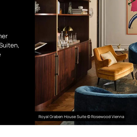
mer
Suiten,
e
Royal Graben House Suite © Rosewood Vienna