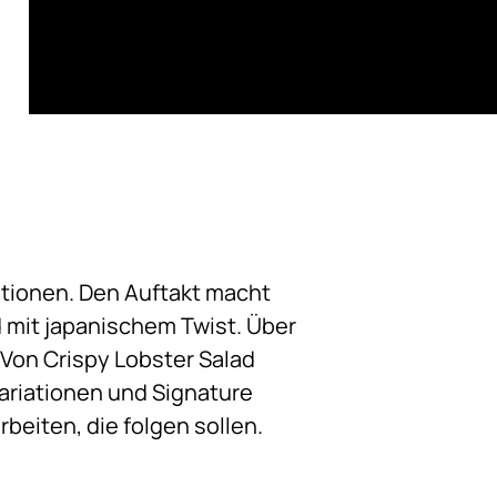
te Campus
ationen. Den Auftakt macht
d mit japanischem Twist. Über
 Von Crispy Lobster Salad
-Variationen und Signature
beiten, die folgen sollen.