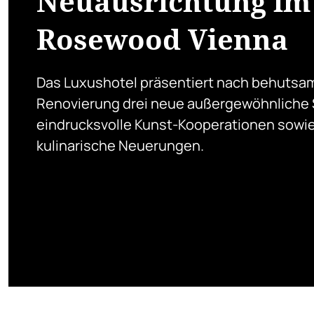
Neuausrichtung im
Rosewood Vienna
Das Luxushotel präsentiert nach behutsa
Renovierung drei neue außergewöhnliche 
eindrucksvolle Kunst-Kooperationen sowi
kulinarische Neuerungen.