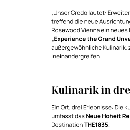
„Unser Credo lautet: Erweite
treffend die neue Ausrichtun
Rosewood Vienna ein neues Ka
„Experience the Grand Unve
außergewöhnliche Kulinarik,
ineinandergreifen.
Kulinarik in dr
Ein Ort, drei Erlebnisse: Die
umfasst das
Neue Hoheit Re
Destination
THE1835
.