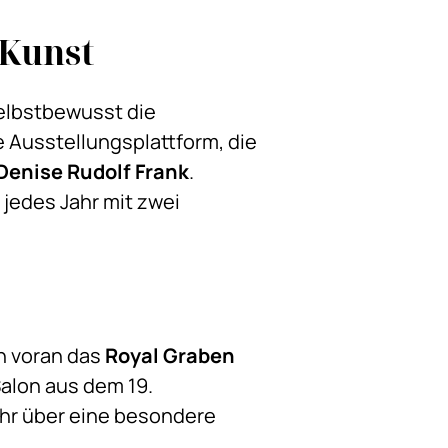
 Kunst
elbstbewusst die
 Ausstellungsplattform, die
Denise Rudolf Frank
.
 jedes Jahr mit zwei
n voran das
Royal Graben
alon aus dem 19.
ahr über eine besondere