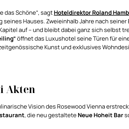
re das Schöne“, sagt
Hoteldirektor Roland Hamb
g seines Hauses. Zweieinhalb Jahre nach seiner 
pitel auf – und bleibt dabei ganz sich selbst t
iling“
öffnet das Luxushotel seine Türen für eine
 zeitgenössische Kunst und exklusives Wohndes
ei Akten
 kulinarische Vision des Rosewood Vienna erstrec
staurant
, die neu gestaltete
Neue Hoheit Bar
so