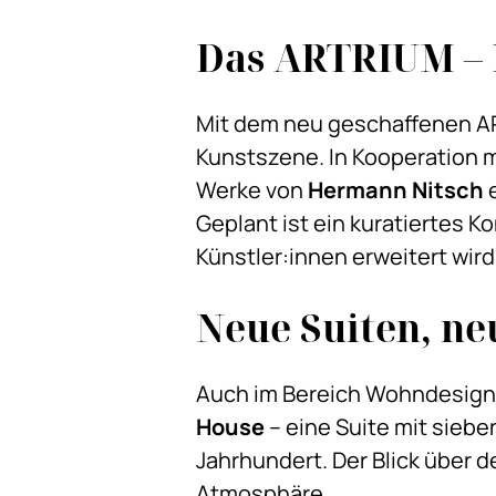
Das ARTRIUM – 
Mit dem neu geschaffenen A
Kunstszene. In Kooperation m
Werke von
Hermann Nitsch
e
Geplant ist ein kuratiertes K
Künstler:innen erweitert wird
Neue Suiten, ne
Auch im Bereich Wohndesign 
House
– eine Suite mit sieb
Jahrhundert. Der Blick über 
Atmosphäre.