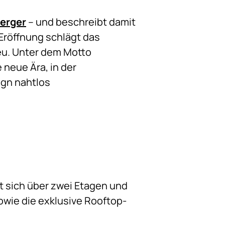
erger
– und beschreibt damit
Eröffnung schlägt das
reu. Unter dem Motto
 neue Ära, in der
ign nahtlos
kt sich über zwei Etagen und
wie die exklusive Rooftop-