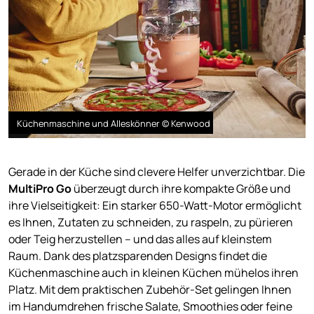
Küchenmaschine und Alleskönner © Kenwood
Gerade in der Küche sind clevere Helfer unverzichtbar. Die
MultiPro Go
überzeugt durch ihre kompakte Größe und
ihre Vielseitigkeit: Ein starker 650-Watt-Motor ermöglicht
es Ihnen, Zutaten zu schneiden, zu raspeln, zu pürieren
oder Teig herzustellen – und das alles auf kleinstem
Raum. Dank des platzsparenden Designs findet die
Küchenmaschine auch in kleinen Küchen mühelos ihren
Platz. Mit dem praktischen Zubehör-Set gelingen Ihnen
im Handumdrehen frische Salate, Smoothies oder feine