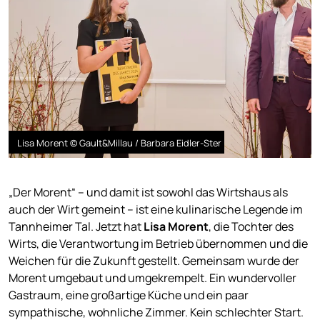
Lisa Morent © Gault&Millau / Barbara Eidler-Ster
„Der Morent“ – und damit ist sowohl das Wirtshaus als
auch der Wirt gemeint – ist eine kulinarische Legende im
Tannheimer Tal. Jetzt hat
Lisa Morent
, die Tochter des
Wirts, die Verantwortung im Betrieb übernommen und die
Weichen für die Zukunft gestellt. Gemeinsam wurde der
Morent umgebaut und umgekrempelt. Ein wundervoller
Gastraum, eine großartige Küche und ein paar
sympathische, wohnliche Zimmer. Kein schlechter Start.