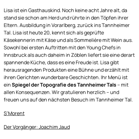
Lisa ist ein Gasthauskind. Noch keine acht Jahre alt, da
stand sie schon am Herd und rührte in den Töpfen ihrer
Eltern. Ausbildung in Vorarlberg, zurück ins Tannheimer
Tal. Lisa ist heute 20, kennt sich als geprüfte
Käsekennerin mit Käse und als Sommelière mit Wein aus.
Sowohl bei ersten Auftritten mit den Young Chefs in
Innsbruck als auch daheim in Zöblen liefert sie eine derart
spannende Küche, dass es eine Freude ist. Lisa gibt
herausragenden Produkten eine Bühne und erzählt mit
ihren Gerichten wunderbare Geschichten. Ihr Menü ist
ein
Spiegel der Topografie des Tannheimer Tals
– mit
allen Konsequenzen. Wir gratulieren herzlich – und
freuen uns auf den nächsten Besuch im Tannheimer Tal.
S’Morent
Der Vorgänger: Joachim Jaud