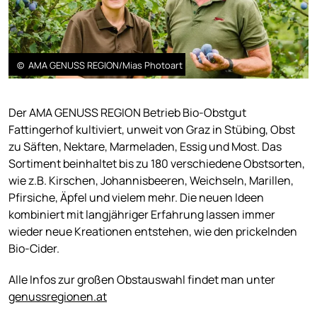
© AMA GENUSS REGION/Mias Photoart
Der AMA GENUSS REGION Betrieb Bio-Obstgut
Fattingerhof kultiviert, unweit von Graz in Stübing, Obst
zu Säften, Nektare, Marmeladen, Essig und Most. Das
Sortiment beinhaltet bis zu 180 verschiedene Obstsorten,
wie z.B. Kirschen, Johannisbeeren, Weichseln, Marillen,
Pfirsiche, Äpfel und vielem mehr. Die neuen Ideen
kombiniert mit langjähriger Erfahrung lassen immer
wieder neue Kreationen entstehen, wie den prickelnden
Bio-Cider.
Alle Infos zur großen Obstauswahl findet man unter
genussregionen.at