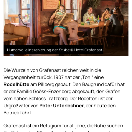
Humorvolle Inszenierung der Stube © Hotel Grafenast
Die Wurzeln von Grafenast reichen weit in die
Vergangenheit zurück. 1907 hat der „Toni“ eine
Rodelhütte
am Pillberg gebaut. Den Baugrund dafür hat
er der Familie Goëss-Enzenberg abgekauft, den Grafen
vom nahen Schloss Tratzberg. Der Rodeltoni ist der
Urgroßvater von
Peter Unterlechner
, der heute den
Betrieb führt.
Grafenast ist ein Refugium für all jene, die Ruhe suchen.