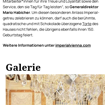
Mitarbeiter*innen für ihre Treue und Loyalität sowie den
Service, den sie Tag für Tag leisten“, so
Generaldirektor
Mario Habicher
. Um diesen besonderen Anlass Imperial-
getreu zelebrieren zu können, darf auch die berühmte,
quadratische und mit Schokolade überzogene
Torte
des
Hauses nicht fehlen, die übrigens ebenfalls ihren 150.
Geburtstag feiert.
Weitere Informationen unter
imperialvienna.com
Galerie