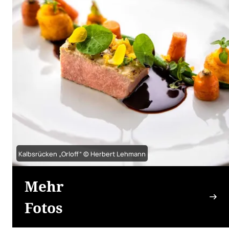
Kalbsrücken „Orloff“ © Herbert Lehmann
Mehr
Fotos