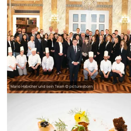
Mario Habicher und sein Team © picturesborn