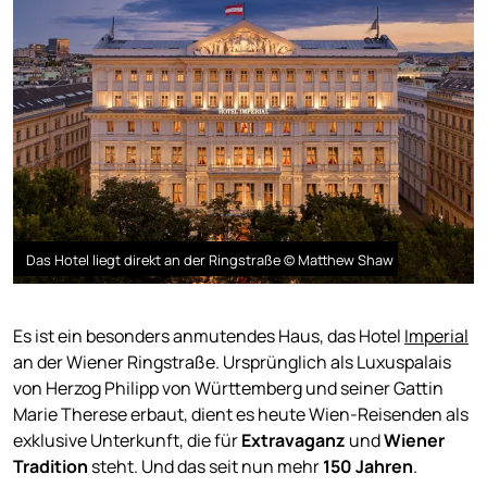
Das Hotel liegt direkt an der Ringstraße © Matthew Shaw
Es ist ein besonders anmutendes Haus, das Hotel
Imperial
an der Wiener Ringstraße. Ursprünglich als Luxuspalais
von Herzog Philipp von Württemberg und seiner Gattin
Marie Therese erbaut, dient es heute Wien-Reisenden als
exklusive Unterkunft, die für
Extravaganz
und
Wiener
Tradition
steht. Und das seit nun mehr
150 Jahren
.