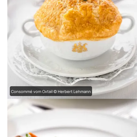
Consommé vom Oxtail © Herbert Lehmann