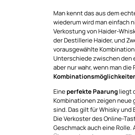
Man kennt das aus dem echte
wiederum wird man einfach ni
Verkostung von Haider-Whisky
der Destillerie Haider, und Z
vorausgewählte Kombinatione
Unterschiede zwischen den e
aber nur wahr, wenn man die 
Kombinationsmöglichkeite
Eine
perfekte Paarung
liegt 
Kombinationen zeigen neue g
sind. Das gilt für Whisky un
Die Verkoster des Online-Tast
Geschmack auch eine Rolle. 