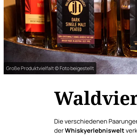
Große Produktvielfalt © Foto beigestellt
Waldvier
Die verschiedenen Paarungen
der
Whiskyerlebniswelt
verk