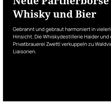
Neue Partnerbörse 
Whisky und Bier
Gebrannt und gebraut harmoniert in vielerl
Hinsicht. Die Whiskydestillerie Haider und 
Privatbrauerei Zwettl verkuppeln zu Waldvi
Liaisonen.