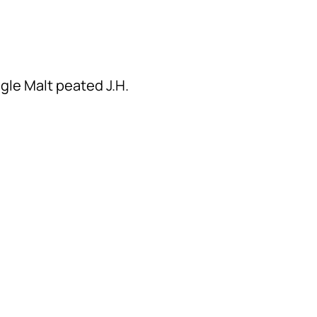
gle Malt peated J.H.