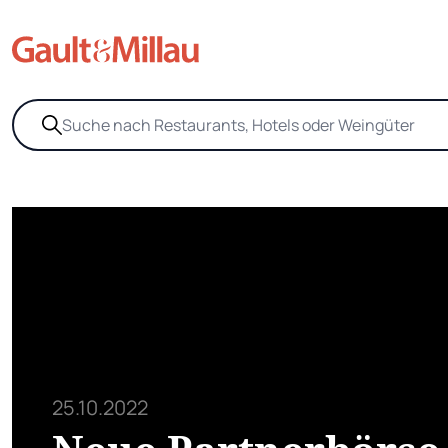
25.10.2022