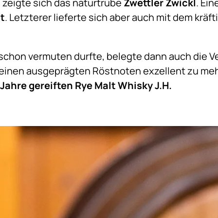
 zeigte sich das naturtrübe
Zwettler Zwickl
. Ei
lt
. Letzterer lieferte sich aber auch mit dem kräf
schon vermuten durfte, belegte dann auch die 
einen ausgeprägten Röstnoten exzellent zu me
 Jahre gereiften Rye Malt Whisky J.H.