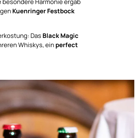
ne besondere Harmonie ergab
tigen
Kuenringer Festbock
Verkostung: Das
Black Magic
hreren Whiskys, ein
perfect