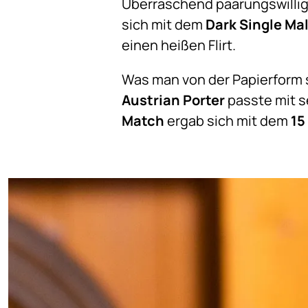
Überraschend paarungswillig
sich mit dem
Dark Single Ma
einen heißen Flirt.
Was man von der Papierform 
Austrian Porter
passte mit s
Match
ergab sich mit dem
15