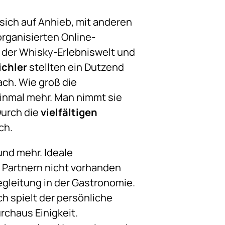
ich auf Anhieb, mit anderen
organisierten Online-
O der Whisky-Erlebniswelt und
ichler
stellten ein Dutzend
ch. Wie groß die
inmal mehr. Man nimmt sie
Durch die
vielfältigen
ch.
 und mehr. Ideale
 Partnern nicht vorhanden
egleitung in der Gastronomie.
h spielt der persönliche
chaus Einigkeit.