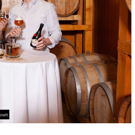
tellt