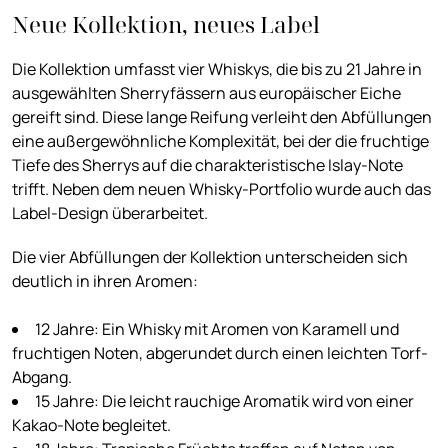
Neue Kollektion, neues Label
Die Kollektion umfasst vier Whiskys, die bis zu 21 Jahre in
ausgewählten Sherryfässern aus europäischer Eiche
gereift sind. Diese lange Reifung verleiht den Abfüllungen
eine außergewöhnliche Komplexität, bei der die fruchtige
Tiefe des Sherrys auf die charakteristische Islay-Note
trifft. Neben dem neuen Whisky-Portfolio wurde auch das
Label-Design überarbeitet.
Die vier Abfüllungen der Kollektion unterscheiden sich
deutlich in ihren Aromen:
12 Jahre: Ein Whisky mit Aromen von Karamell und
fruchtigen Noten, abgerundet durch einen leichten Torf-
Abgang.
15 Jahre: Die leicht rauchige Aromatik wird von einer
Kakao-Note begleitet.