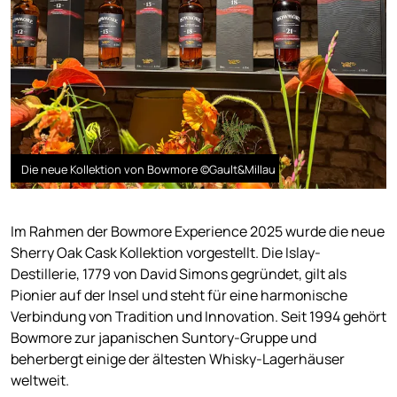
Die neue Kollektion von Bowmore ©Gault&Millau
Im Rahmen der Bowmore Experience 2025 wurde die neue
Sherry Oak Cask Kollektion vorgestellt. Die Islay-
Destillerie, 1779 von David Simons gegründet, gilt als
Pionier auf der Insel und steht für eine harmonische
Verbindung von Tradition und Innovation. Seit 1994 gehört
Bowmore zur japanischen Suntory-Gruppe und
beherbergt einige der ältesten Whisky-Lagerhäuser
weltweit.