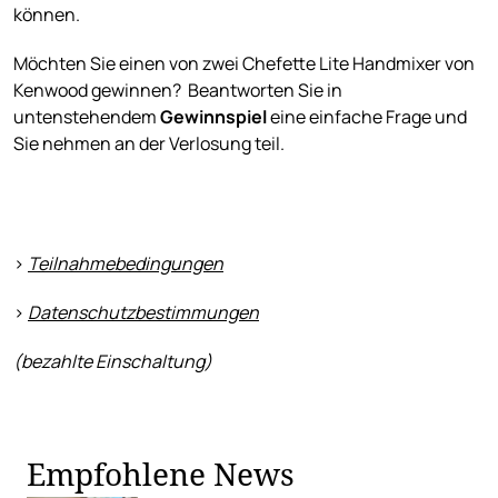
können.
Möchten Sie einen von zwei Chefette Lite Handmixer von
Kenwood gewinnen? Beantworten Sie in
untenstehendem
Gewinnspiel
eine einfache Frage und
Sie nehmen an der Verlosung teil.
>
Teilnahmebedingungen
>
Datenschutzbestimmungen
(bezahlte Einschaltung)
Empfohlene News