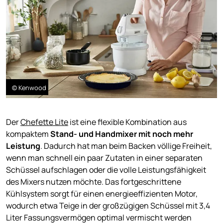
© Kenwood
Der
Chefette Lite
ist eine flexible Kombination aus
kompaktem
Stand- und Handmixer mit noch mehr
Leistung
. Dadurch hat man beim Backen völlige Freiheit,
wenn man schnell ein paar Zutaten in einer separaten
Schüssel aufschlagen oder die volle Leistungsfähigkeit
des Mixers nutzen möchte. Das fortgeschrittene
Kühlsystem sorgt für einen energieeffizienten Motor,
wodurch etwa Teige in der großzügigen Schüssel mit 3,4
Liter Fassungsvermögen optimal vermischt werden