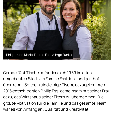
Philipp und Marie-Theres Essl © Inge Funke
Gerade fünf Tische befanden sich 1989 im alten
umgebauten Stadl, als Familie Essl den Landgasthof
übernahm. Seitdem sind einige Tische dazugekommen.
2015 entschied sich Philip Essl gemeinsam mit seiner Frau
dazu, das Wirtshaus seiner Eltern zu übernehmen. Die
größte Motivation für die Familie und das gesamte Team
war es von Anfang an, Qualität und Kreativität