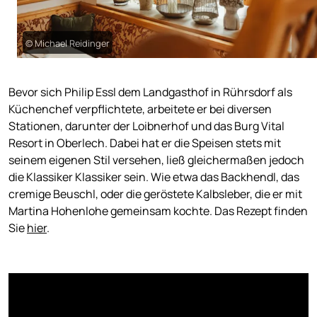
© Michael Reidinger
Bevor sich Philip Essl dem Landgasthof in Rührsdorf als
Küchenchef verpflichtete, arbeitete er bei diversen
Stationen, darunter der Loibnerhof und das Burg Vital
Resort in Oberlech. Dabei hat er die Speisen stets mit
seinem eigenen Stil versehen, ließ gleichermaßen jedoch
die Klassiker Klassiker sein. Wie etwa das Backhendl, das
cremige Beuschl, oder die geröstete Kalbsleber, die er mit
Martina Hohenlohe gemeinsam kochte. Das Rezept finden
Sie
hier
.