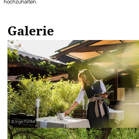
hochzuhalten.
Galerie
© Inge Funke