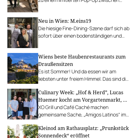
zu einem limitierten Pop-Up zwischen
Garten, Feuer und Tafel.
Neu in Wien: M.eins19
Die hiesige Fine-Dining-Szene darf sich ab
sofort über einen bodenständigen und
leistbaren Neuzugang freuen.
Wiens beste Haubenrestaurants zum
Draußensitzen
Es ist Sommer! Und da essen wir am
liebsten unter freiem Himmel. Das sind die
bestbewerteten Restaurants mit
Culinary Week: „Hof & Herd”, Lucas
Gastgarten.
Huemer kocht am Vorgartenmarkt, …
XO Grill und Café Caché machen
gemeinsame Sache, „Amigos Latinos“ im
Z'SOM, Charles Ingvar gastiert im Patata,
Kleinod am Rathausplatz: „Prunkstück
Richard Rauch kocht in der Riederalm
Sonnendeck“ eröffnet
u.v.m.