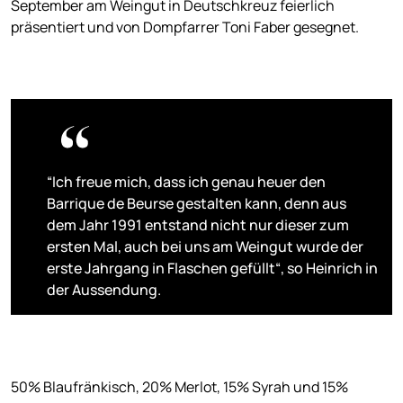
September am Weingut in Deutschkreuz feierlich
präsentiert und von Dompfarrer Toni Faber gesegnet.
“Ich freue mich, dass ich genau heuer den
Barrique de Beurse gestalten kann, denn aus
dem Jahr 1991 entstand nicht nur dieser zum
ersten Mal, auch bei uns am Weingut wurde der
erste Jahrgang in Flaschen gefüllt“, so Heinrich in
der Aussendung.
50% Blaufränkisch, 20% Merlot, 15% Syrah und 15%