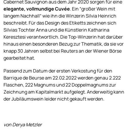
Cabernet Sauvignon aus dem Jahr 2020 sorgen für eine
elegante, vollmundige Cuvée
. Ein “großer Wein mit
langem Nachhall“ wie ihn die Winzerin Silvia Heinrich
beschreibt. Für das Design des Etiketts zeichnen sich
Silvias Tochter Anna und die Künstlerin Katharina
Keresztesi verantwortlich. Die Top-Winzerin hat darüber
hinaus einen besonderen Bezug zur Thematik, da sie vor
knapp 30 Jahren selbst bei Reuters an der Wiener Börse
gearbeitet hat.
Passend zum Datum der ersten Verkostung für den
Barrique de Beurse am 22.02.2022 werden genau 2.222
Flaschen, 222 Magnums und 22 Doppelmagnums zur
Zeichnung am Kapitalmarkt aufgelegt. Anderweitig kann
der Jubiläumswein leider nicht gekauft werden.
von Derya Metzler