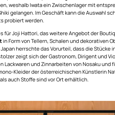
den, weshalb Iwata ein Zwischenlager mit entspr
Shiki gelangen. Im Geschäft kann die Auswahl sc
s probiert werden.
 für Joji Hattori, das weitere Angebot der Bouti
t
in Form von Tellern, Schalen und dekorativen Ob
n Japan herrschte das Vorurteil, dass die Stücke 
tolzer zeigt sich der Gastronom, Dirigent und Viol
n Lackwaren und Zinnarbeiten von Nosaku und fi
ono-Kleider der österreichischen Künstlerin N
ls auch Stoffe sind vor Ort erhältlich.