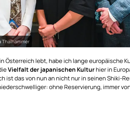
ina Thalhammer
 in Österreich lebt, habe ich lange europäische K
 die
Vielfalt der japanischen Kultur
hier in Euro
h ist das von nun an nicht nur in seinen Shiki-R
 niederschwelliger: ohne Reservierung, immer vo