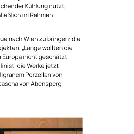
echender Kühlung nutzt,
hließlich im Rahmen
que nach Wien zu bringen: die
jekten. „Lange wollten die
in Europa nicht geschätzt
inist, die Werke jetzt
ligranem Porzellan von
atascha von Abensperg