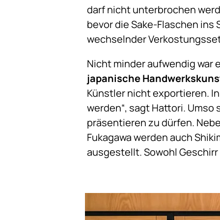
darf nicht unterbrochen wer
bevor die Sake-Flaschen ins 
wechselnder Verkostungsset
Nicht minder aufwendig war es
japanische Handwerkskuns
Künstler nicht exportieren. I
werden“, sagt Hattori. Umso s
präsentieren zu dürfen. Nebe
Fukagawa werden auch Shikim
ausgestellt. Sowohl Geschirr a