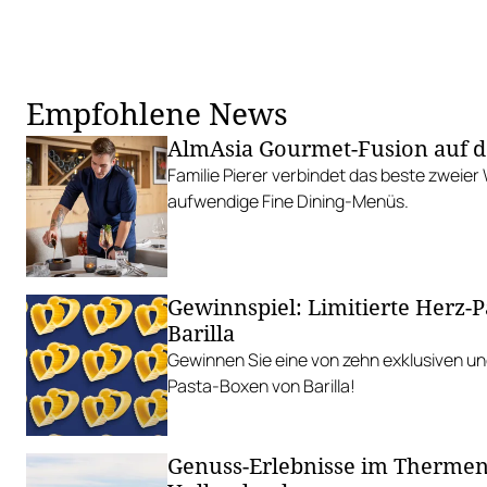
Empfohlene News
AlmAsia Gourmet-Fusion auf d
Familie Pierer verbindet das beste zweier
aufwendige Fine Dining-Menüs.
Gewinnspiel: Limitierte Herz-P
Barilla
Gewinnen Sie eine von zehn exklusiven und
Pasta-Boxen von Barilla!
Genuss-Erlebnisse im Thermen