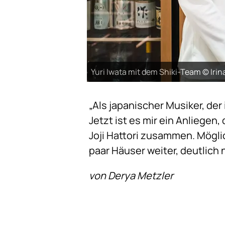
Yuri Iwata mit dem Shiki-Team © Ir
„Als japanischer Musiker, der
Jetzt ist es mir ein Anliegen,
Joji Hattori zusammen. Möglic
paar Häuser weiter, deutlich
von Derya Metzler