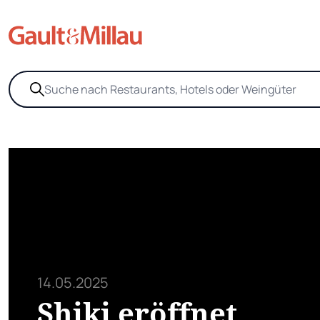
14.05.2025
Shiki eröffnet