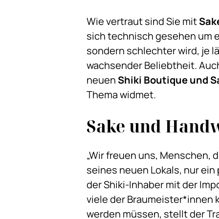
Wie vertraut sind Sie mit
Sak
sich technisch gesehen um e
sondern schlechter wird, je l
wachsender Beliebtheit. Auch
neuen
S
hiki Boutique und 
Thema widmet.
Sake und Hand
„Wir freuen uns, Menschen, d
seines neuen Lokals, nur ei
der Shiki-Inhaber mit der Imp
viele der Braumeister*innen k
werden müssen, stellt der Tr