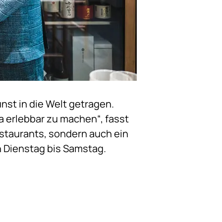
unst in die Welt getragen.
pa erlebbar zu machen“, fasst
estaurants, sondern auch ein
n Dienstag bis Samstag.