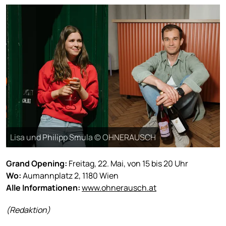
Lisa und Philipp Smula © OHNERAUSCH
Grand Opening:
Freitag, 22. Mai, von 15 bis 20 Uhr
Wo:
Aumannplatz 2, 1180 Wien
Alle Informationen:
www.ohnerausch.at
(Redaktion)