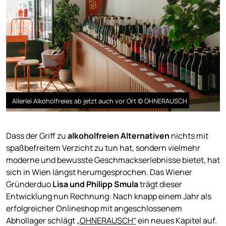
Allerlei Alkoholfreies ab jetzt auch vor Ort © OHNERAUSCH
Dass der Griff zu
alkoholfreien Alternativen
nichts mit
spaßbefreitem Verzicht zu tun hat, sondern vielmehr
moderne und bewusste Geschmackserlebnisse bietet, hat
sich in Wien längst herumgesprochen. Das Wiener
Gründerduo
Lisa und Philipp Smula
trägt dieser
Entwicklung nun Rechnung: Nach knapp einem Jahr als
erfolgreicher Onlineshop mit angeschlossenem
Abhollager schlägt
„OHNERAUSCH“
ein neues Kapitel auf.