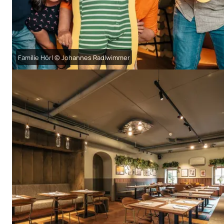
Familie Hörl © Johannes Radlwimmer