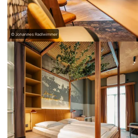
© Johannes Radlwimmer