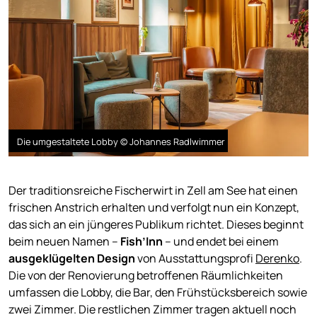
Die umgestaltete Lobby © Johannes Radlwimmer
Der traditionsreiche Fischerwirt in Zell am See hat einen
frischen Anstrich erhalten und verfolgt nun ein Konzept,
das sich an ein jüngeres Publikum richtet. Dieses beginnt
beim neuen Namen –
Fish’Inn
– und endet bei einem
ausgeklügelten Design
von Ausstattungsprofi
Derenko
.
Die von der Renovierung betroffenen Räumlichkeiten
umfassen die Lobby, die Bar, den Frühstücksbereich sowie
zwei Zimmer. Die restlichen Zimmer tragen aktuell noch