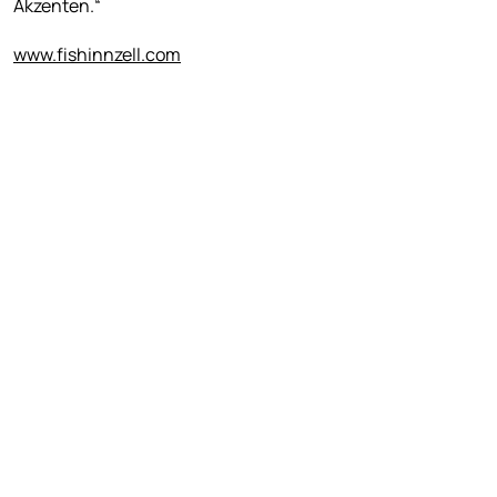
Akzenten.“
www.fishinnzell.com