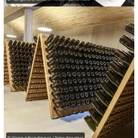
© Weingut Bründlmayer / Peter Weirather