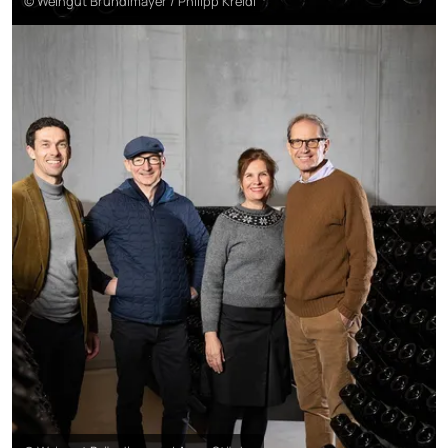
© Weingut Bründlmayer / Philipp Kreidl