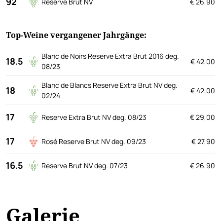
92
Reserve Brut NV
€ 26,90
Top-Weine vergangener Jahrgänge:
Blanc de Noirs Reserve Extra Brut 2016 deg.
18.5
€ 42,00
08/23
Blanc de Blancs Reserve Extra Brut NV deg.
18
€ 42,00
02/24
17
Reserve Extra Brut NV deg. 08/23
€ 29,00
17
Rosé Reserve Brut NV deg. 09/23
€ 27,90
16.5
Reserve Brut NV deg. 07/23
€ 26,90
Galerie