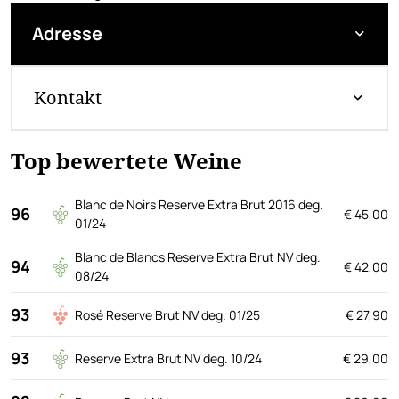
Adresse
Kontakt
Top bewertete Weine
Blanc de Noirs Reserve Extra Brut 2016 deg.
96
€ 45,00
01/24
Blanc de Blancs Reserve Extra Brut NV deg.
94
€ 42,00
08/24
93
Rosé Reserve Brut NV deg. 01/25
€ 27,90
93
Reserve Extra Brut NV deg. 10/24
€ 29,00