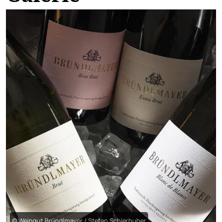
© Weingut Bründlmayer / Stefan Schierhuber