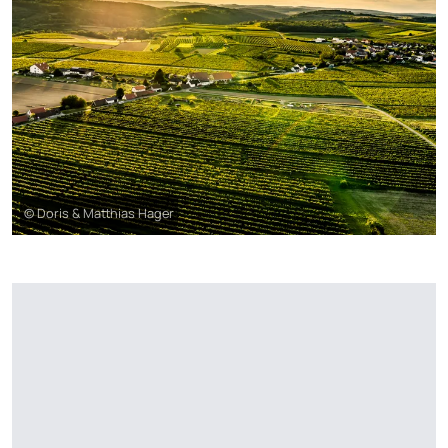
© Doris & Matthias Hager