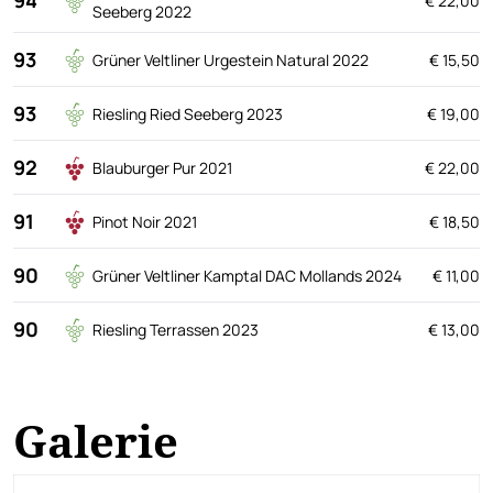
€ 22,00
Seeberg 2022
93
Grüner Veltliner Urgestein Natural 2022
€ 15,50
93
Riesling Ried Seeberg 2023
€ 19,00
92
Blauburger Pur 2021
€ 22,00
91
Pinot Noir 2021
€ 18,50
90
Grüner Veltliner Kamptal DAC Mollands 2024
€ 11,00
90
Riesling Terrassen 2023
€ 13,00
Galerie