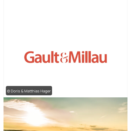
© Doris & Matthias Hager