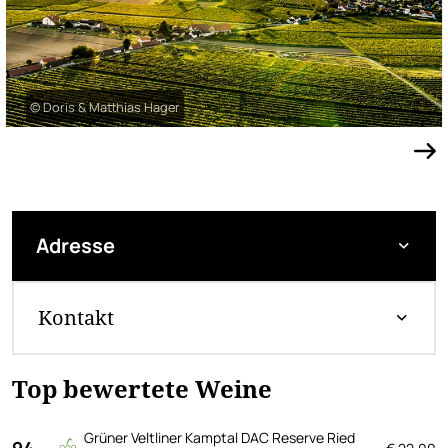
© Doris & Matthias Hager
Adresse
Kontakt
Top bewertete Weine
Grüner Veltliner Kamptal DAC Reserve Ried
94