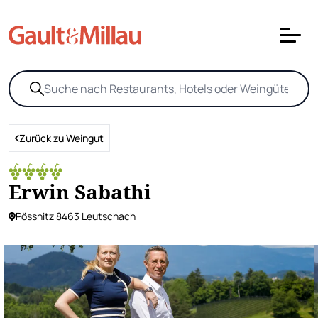
Zurück zu Weingut
Erwin Sabathi
Pössnitz 8463 Leutschach