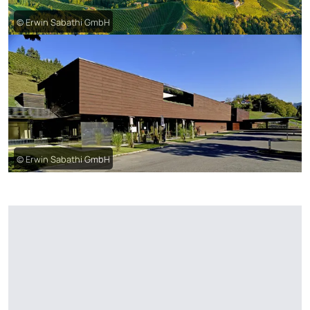
© Erwin Sabathi GmbH
© Erwin Sabathi GmbH