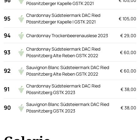
€ 105,00
Pössnitzberger Kapelle GSTK 2021
Chardonnay Südsteiermark DAC Ried
95
€ 105,00
Pössnitzberger Kapelle I GSTK 2021
94
Chardonnay Trockenbeerenauslese 2023
€ 29,00
Chardonnay Südsteiermark DAC Ried
93
€ 60,00
Pössnitzberg Alte Reben GSTK 2022
Sauvignon Blanc Südsteiermark DAC Ried
92
€ 60,00
Pössnitzberg Alte Reben GSTK 2022
Chardonnay Südsteiermark DAC Ried
91
€ 38,00
Pössnitzberg GSTK 2023
Sauvignon Blanc Südsteiermark DAC Ried
90
€ 38,00
Pössnitzberg GSTK 2023