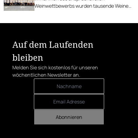
Weinwettbewerbs wurden tausende Weine
verkostet, wovon schließlich 29 SALON-
Sieger*innen hervorgingen.
Auf dem Laufenden
bleiben
Melden Sie sich kostenlos für unseren
wöchentlichen Newsletter an.
Abonnieren