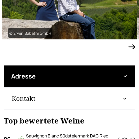
© Erwin Sabathi GmbH
Adresse
Kontakt
Top bewertete Weine
Sauvignon Blanc Südsteiermark DAC Ried
96