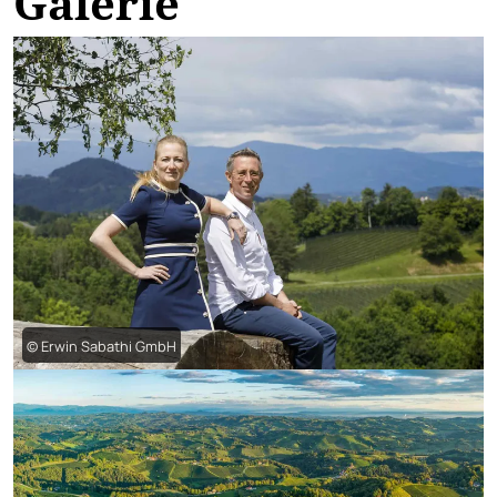
Galerie
© Erwin Sabathi GmbH