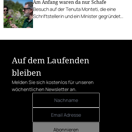
Am Anfang waren da nur Schafe
Besuch auf der Tenuta Monteti, die eine
Schriftstellerin und ein Minister gegründet
haben und jetzt von einer Regisseurin und
einem Diplomaten geführt wird.
Auf dem Laufenden
bleiben
Melden Sie sich kostenlos für unseren
wöchentlichen Newsletter an.
Abonnieren