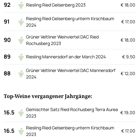
92
Riesling Ried Gelsenberg 2023
€ 18,00
Riesling Ried Gelsenberg unterm Kirschbaum
91
€ 17,00
2024
Grüner Veltliner Weinviertel DAC Ried
90
€ 18,00
Rochusberg 2023
89
Riesling Mannersdorf an der March 2024
€ 9,50
Grüner Veltliner Weinviertel DAC Mannersdorf
88
€ 12,00
2024
Top-Weine vergangener Jahrgänge:
Gemischter Satz Ried Rochusberg Terra Aurea
16.5
€ 19,00
2023
Riesling Ried Gelsenberg unterm Kirschbaum
16.5
€ 17,00
2023