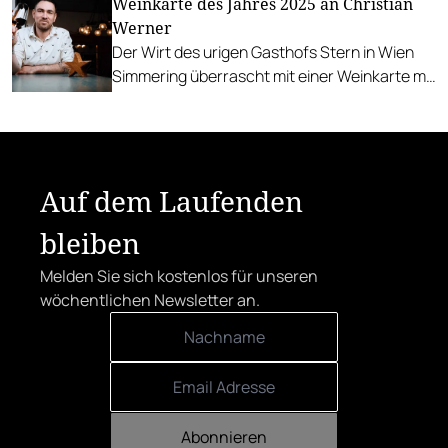
Weinkarte des Jahres 2025 an Christian
Werner
Der Wirt des urigen Gasthofs Stern in Wien
Simmering überrascht mit einer Weinkarte mit
enormer Tiefe.
Auf dem Laufenden
bleiben
Melden Sie sich kostenlos für unseren
wöchentlichen Newsletter an.
Abonnieren