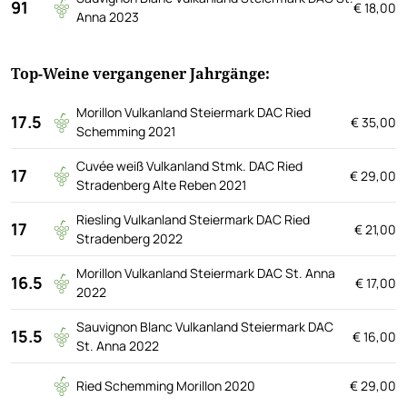
91
€ 18,00
Anna 2023
Top-Weine vergangener Jahrgänge:
Morillon Vulkanland Steiermark DAC Ried
17.5
€ 35,00
Schemming 2021
Cuvée weiß Vulkanland Stmk. DAC Ried
17
€ 29,00
Stradenberg Alte Reben 2021
Riesling Vulkanland Steiermark DAC Ried
17
€ 21,00
Stradenberg 2022
Morillon Vulkanland Steiermark DAC St. Anna
16.5
€ 17,00
2022
Sauvignon Blanc Vulkanland Steiermark DAC
15.5
€ 16,00
St. Anna 2022
Ried Schemming Morillon 2020
€ 29,00