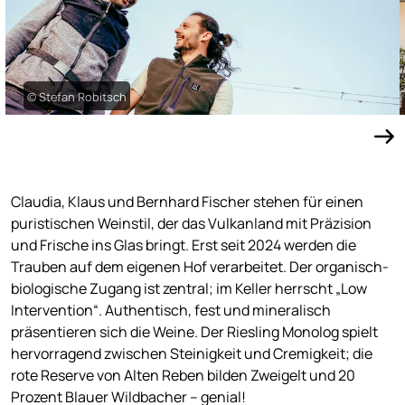
© Stefan Robitsch
Claudia, Klaus und Bernhard Fischer stehen für einen
puristischen Weinstil, der das Vulkanland mit Präzision
und Frische ins Glas bringt. Erst seit 2024 werden die
Trauben auf dem eigenen Hof verarbeitet. Der organisch-
biologische Zugang ist zentral; im Keller herrscht „Low
Intervention“. Authentisch, fest und mineralisch
präsentieren sich die Weine. Der Riesling Monolog spielt
hervorragend zwischen Steinigkeit und Cremigkeit; die
rote Reserve von Alten Reben bilden Zweigelt und 20
Prozent Blauer Wildbacher – genial!