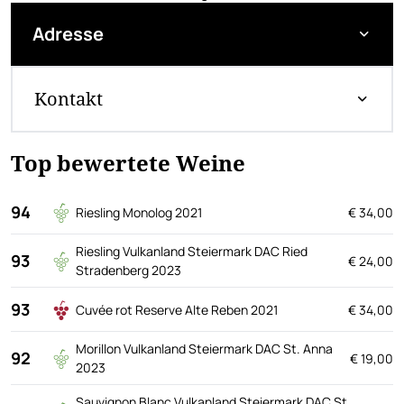
Adresse
Kontakt
Top bewertete Weine
94
Riesling Monolog 2021
€ 34,00
Riesling Vulkanland Steiermark DAC Ried
93
€ 24,00
Stradenberg 2023
93
Cuvée rot Reserve Alte Reben 2021
€ 34,00
Morillon Vulkanland Steiermark DAC St. Anna
92
€ 19,00
2023
Sauvignon Blanc Vulkanland Steiermark DAC St.