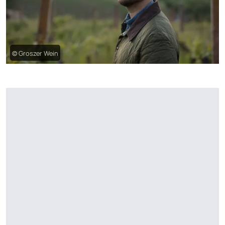
© Groszer Wein