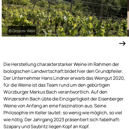
© Groszer Wein
Die Herstellung charakterstarker Weine im Rahmen der
biologischen Landwirtschaft bildet hier den Grundpfeiler.
Der Unternehmer Hans Lindner erwarb das Weingut 2020,
für die Weine ist das Team rund um den gebürtigen
Würzburger Markus Bach verantwortlich. Auf den
Winzersohn Bach übte die Einzigartigkeit der Eisenberger
Weine von Anfang an eine Faszination aus. Seine
Philosophie im Keller lautet: so wenig wie möglich, so viel
wie nötig. Der Jahrgang 2023 präsentiert sich fabelhaft:
Szapary und Saybritz liegen Kopf an Kopf.