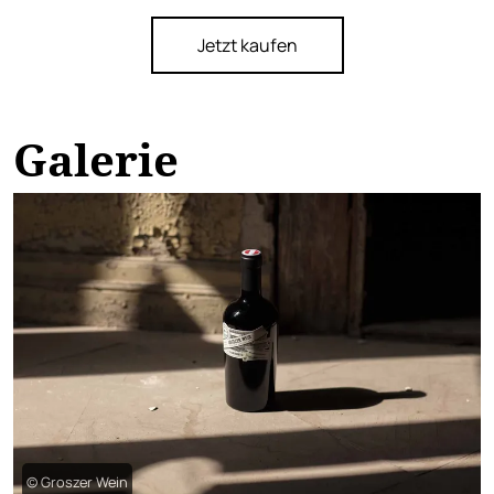
Jetzt kaufen
Galerie
© Groszer Wein