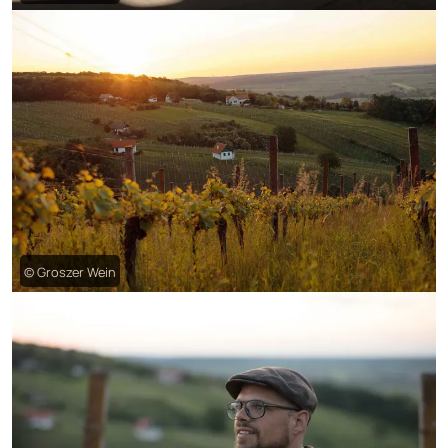
© Groszer Wein