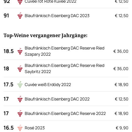
92
Cuvée rot Rote Küvee 2022
€ 12,50
91
Blaufränkisch Eisenberg DAC 2023
€ 12,50
Top-Weine vergangener Jahrgänge:
Blaufränkisch Eisenberg DAC Reserve Ried
18.5
€ 36,00
Szapary 2022
Blaufränkisch Eisenberg DAC Reserve Ried
18
€ 36,00
Saybritz 2022
17.5
Cuvée weiß Erdödy 2022
€ 18,90
17
Blaufränkisch Eisenberg DAC 2022
€ 12,50
17
Blaufränkisch Eisenberg DAC Reserve 2022
€ 18,90
16.5
Rosé 2023
€ 9,90