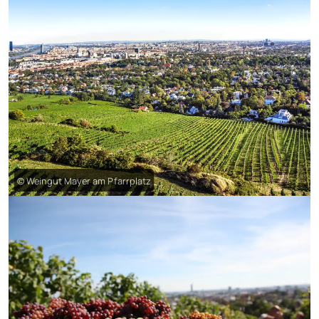
© Weingut Mayer am Pfarrplatz