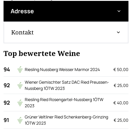
Adresse
Kontakt
Top bewertete Weine
94
Riesling Nussberg Weisser Marmor 2024
€ 50,00
Wiener Gemischter Satz DAC Ried Preussen-
92
€ 25,00
Nussberg 1ÖTW 2023
Riesling Ried Rosengartel-Nussberg 1ÖTW
92
€ 40,00
2023
Grüner Veltliner Ried Schenkenberg-Grinzing
91
€ 25,00
1ÖTW 2023