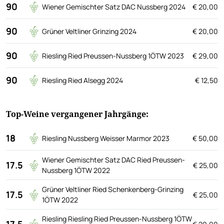
90
Wiener Gemischter Satz DAC Nussberg 2024
€ 20,00
90
Grüner Veltliner Grinzing 2024
€ 20,00
90
Riesling Ried Preussen-Nussberg 1ÖTW 2023
€ 29,00
90
Riesling Ried Alsegg 2024
€ 12,50
Top-Weine vergangener Jahrgänge:
18
Riesling Nussberg Weisser Marmor 2023
€ 50,00
Wiener Gemischter Satz DAC Ried Preussen-
17.5
€ 25,00
Nussberg 1ÖTW 2022
Grüner Veltliner Ried Schenkenberg-Grinzing
17.5
€ 25,00
1ÖTW 2022
Riesling Riesling Ried Preussen-Nussberg 1ÖTW
17.5