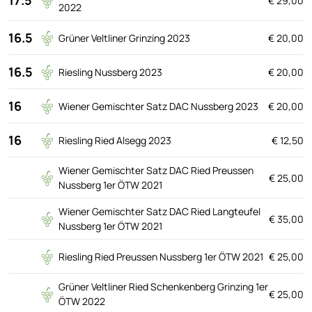
€ 29,00
2022
16.5
Grüner Veltliner Grinzing 2023
€ 20,00
16.5
Riesling Nussberg 2023
€ 20,00
16
Wiener Gemischter Satz DAC Nussberg 2023
€ 20,00
16
Riesling Ried Alsegg 2023
€ 12,50
Wiener Gemischter Satz DAC Ried Preussen
€ 25,00
Nussberg 1er ÖTW 2021
Wiener Gemischter Satz DAC Ried Langteufel
€ 35,00
Nussberg 1er ÖTW 2021
Riesling Ried Preussen Nussberg 1er ÖTW 2021
€ 25,00
Grüner Veltliner Ried Schenkenberg Grinzing 1er
€ 25,00
ÖTW 2022