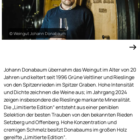
© Weingut Johann Donabaum
Johann Donabaum übernahm das Weingut im Alter von 20
Jahren und keltert seit 1996 Grüne Veltliner und Rieslinge
von den Spitzenrieden im Spitzer Graben. Hohe Intensität
und Dichte zeichnen die Weine aus; im Jahrgang 2024
zeigen insbesondere die Rieslinge markante Mineralität.
Die „Limitierte Edition“ entsteht aus einer peniblen
Selektion der besten Trauben von den bekannten Rieden
Setzberg und Offenberg. Hohe Konzentration und
cremigen Schmelz besitzt Donabaums im großen Holz
gereifte „Limitierte Edition“.