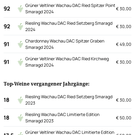
Grüner Veltliner Wachau DAC Ried Spitzer Point
92
€ 30,00
Smaragd 2024
Riesling Wachau DAC Ried Setzberg Smaragd
92
€ 30,00
2024
Chardonnay Wachau DAC Spitzer Graben
91
€ 49,00
Smaragd 2024
Grüner Veltliner Wachau DAC Ried Kirchweg
91
€ 30,00
Smaragd 2024
Top-Weine vergangener Jahrgänge:
Riesling Wachau DAC Ried Setzberg Smaragd
18
€ 30,00
2023
Riesling Wachau DAC Limitierte Edition
18
€ 50,00
Smaragd 2023
Grüner Veltliner Wachau DAC Limitierte Edition