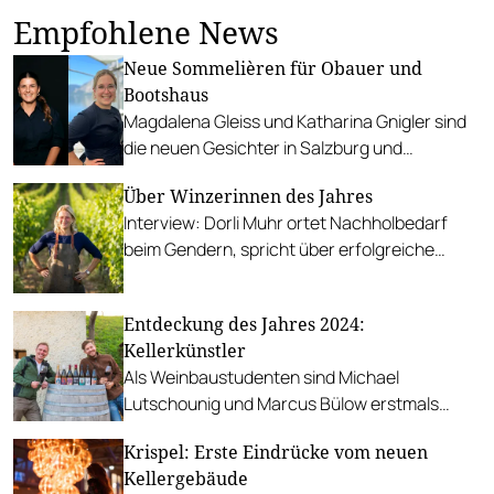
Empfohlene News
Neue Sommelièren für Obauer und
Bootshaus
Magdalena Gleiss und Katharina Gnigler sind
die neuen Gesichter in Salzburg und
Oberösterreich, die zukünftig die
Über Winzerinnen des Jahres
Weinkompetenz verantworten.
Interview: Dorli Muhr ortet Nachholbedarf
beim Gendern, spricht über erfolgreiche
Kolleginnen und ist stolz auf den hohen
Frauenanteil in Carnuntum.
Entdeckung des Jahres 2024:
Kellerkünstler
Als Weinbaustudenten sind Michael
Lutschounig und Marcus Bülow erstmals
aufeinandergetroffen. Heute führen sie ein
Krispel: Erste Eindrücke vom neuen
gemeinsames Weingut, dessen großes
Kellergebäude
Potenzial sich bereits mit den ersten