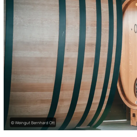
© Weingut Bernhard Ott