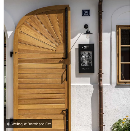
© Weingut Bernhard Ott