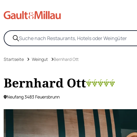
Startseite
Weingut
Bernhard Ott
Bernhard Ott
Neufang 3483 Feuersbrunn