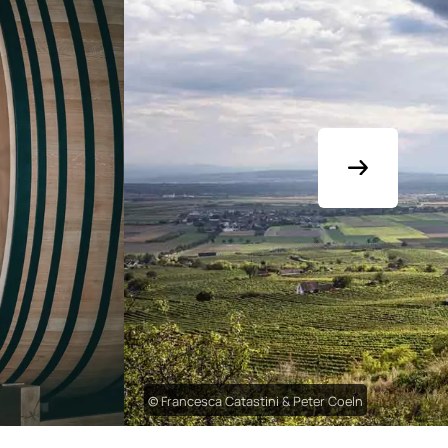
© Francesca Catastini & Peter Coeln