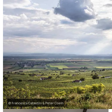
© Francesca Catastini & Peter Coeln