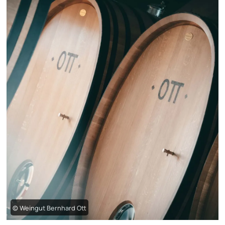
© Weingut Bernhard Ott