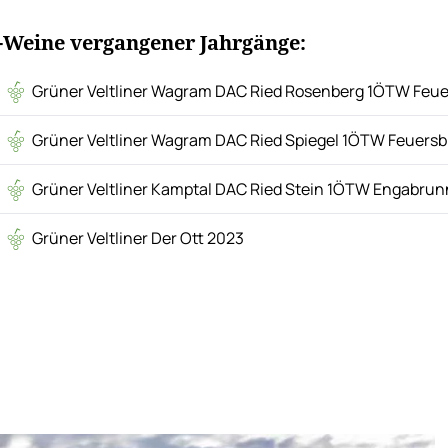
-Weine vergangener Jahrgänge:
Grüner Veltliner Wagram DAC Ried Rosenberg 1ÖTW Feu
Grüner Veltliner Wagram DAC Ried Spiegel 1ÖTW Feuers
Grüner Veltliner Kamptal DAC Ried Stein 1ÖTW Engabrun
Grüner Veltliner Der Ott 2023