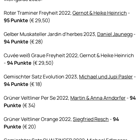
Roter Traminer Freyheit 2022,
Gernot & Heike Heinrich
-
95 Punkte
(€ 29,50)
Gelber Muskateller Jardin d‘herbes 2023,
Daniel Jaunegg
-
94 Punkte
(€ 28)
Cuvée weiß Graue Freyheit 2022, Gernot & Heike Heinrich
-
94 Punkte
(€ 29,50)
Gemischter Satz Evolution 2023,
Michael und Jupi Pasler
-
94 Punkte
(€ 18)
Grüner Veltliner Per Se 2022,
Martin & Anna Arndorfer
-
94
Punkte
(€ 34)
Grüner Veltliner Orange 2022,
Siegfried Resch
-
94
Punkte
(€ 20)