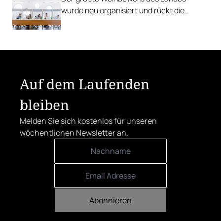
wurde neu organisiert und rückt die
Rebsorten wieder mehr in den
Vordergrund.
Auf dem Laufenden
bleiben
Melden Sie sich kostenlos für unseren
wöchentlichen Newsletter an.
Abonnieren