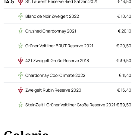
14.5
St. Laurent Reserve Ried Satzen 2021
€ 13,50
Blanc de Noir Zweigelt 2022
€ 10,40
Crushed Chardonnay 2021
€ 20,10
Grüner Veltliner BRUT Reserve 2021
€ 20,50
42 | Zweigelt Große Reserve 2018
€ 39,50
Chardonnay Cool Climate 2022
€ 11,40
Zweigelt Rubin Reserve 2020
€ 16,40
SteinZeit | Grüner Veltliner Große Reserve 2021
€ 39,50