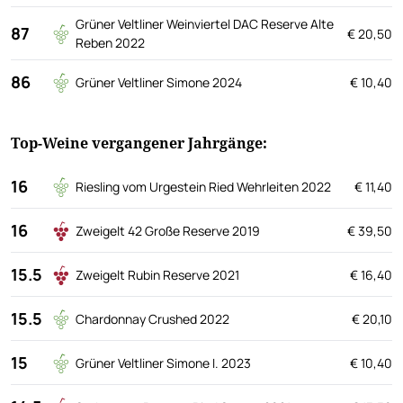
Grüner Veltliner Weinviertel DAC Reserve Alte
87
€ 20,50
Reben 2022
86
Grüner Veltliner Simone 2024
€ 10,40
Top-Weine vergangener Jahrgänge:
16
Riesling vom Urgestein Ried Wehrleiten 2022
€ 11,40
16
Zweigelt 42 Große Reserve 2019
€ 39,50
15.5
Zweigelt Rubin Reserve 2021
€ 16,40
15.5
Chardonnay Crushed 2022
€ 20,10
15
Grüner Veltliner Simone I. 2023
€ 10,40