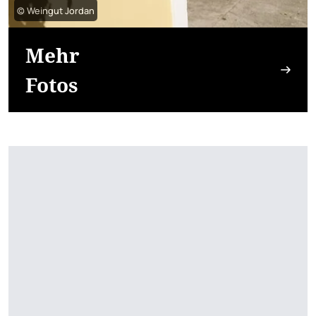
© Weingut Jordan
Mehr
Fotos