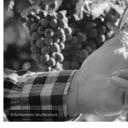
© Symbolfoto Shutterstock