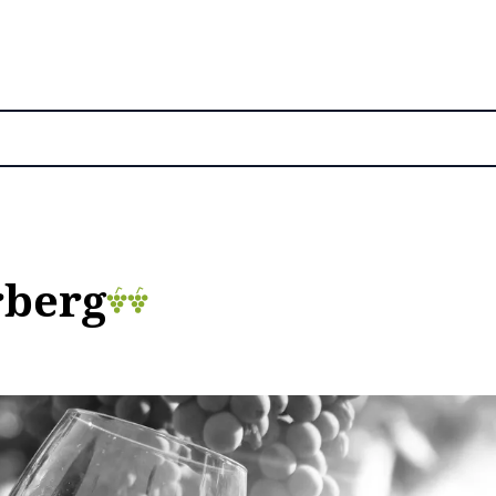
rberg