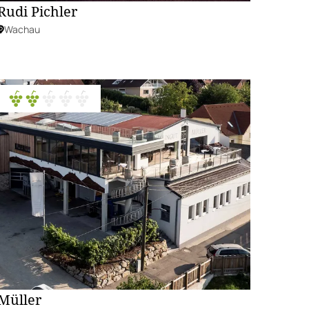
Rudi Pichler
Wachau
Müller