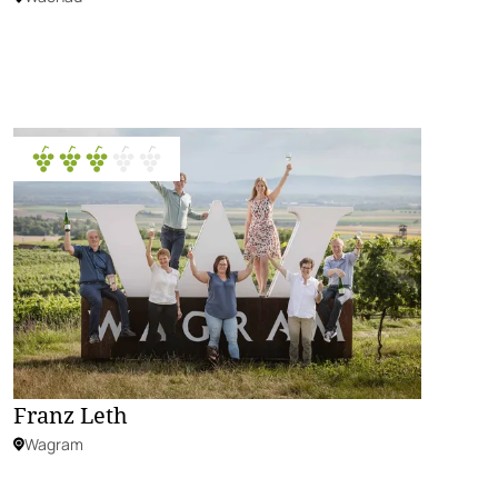
Franz Leth
Wagram