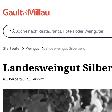
Startseite
Weingut
Landesweingut Silberberg
Landesweingut Silbe
Silberberg 8430 Leibnitz