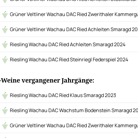
Grüner Veltliner Wachau DAC Ried Zwerithaler Kammerg
Grüner Veltliner Wachau DAC Ried Achleiten Smaragd 2
Riesling Wachau DAC Ried Achleiten Smaragd 2024
Riesling Wachau DAC Ried Steinriegl Federspiel 2024
-Weine vergangener Jahrgänge:
Riesling Wachau DAC Ried Klaus Smaragd 2023
Riesling Wachau DAC Wachstum Bodenstein Smaragd 2
Grüner Veltliner Wachau DAC Ried Zwerithaler Kammerg