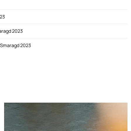
023
aragd 2023
r Smaragd 2023