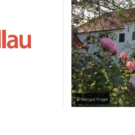
© Weingut Prager