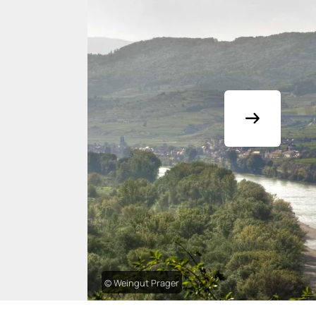
© Weingut Prager