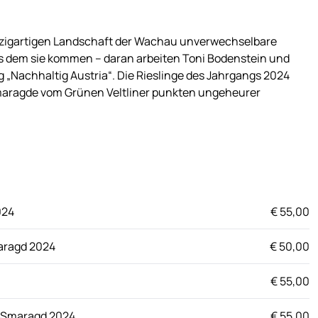
inzigartigen Landschaft der Wachau unverwechselbare
us dem sie kommen – daran arbeiten Toni Bodenstein und
g „Nachhaltig Austria“. Die Rieslinge des Jahrgangs 2024
 Smaragde vom Grünen Veltliner punkten ungeheurer
024
€ 55,00
aragd 2024
€ 50,00
€ 55,00
r Smaragd 2024
€ 55,00