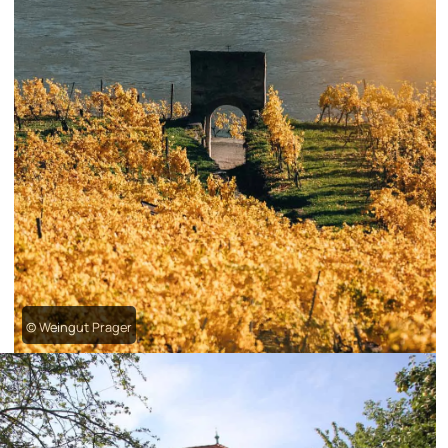
© Weingut Prager