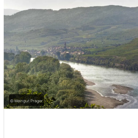
© Weingut Prager