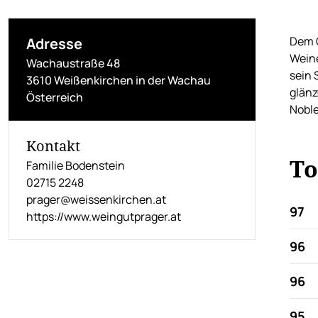
Dem G
Adresse
Weine
Wachaustraße 48
sein 
3610 Weißenkirchen in der Wachau
glänz
Österreich
Noble
Kontakt
To
Familie Bodenstein
02715 2248
prager@weissenkirchen.at
97
https://www.weingutprager.at
96
96
95